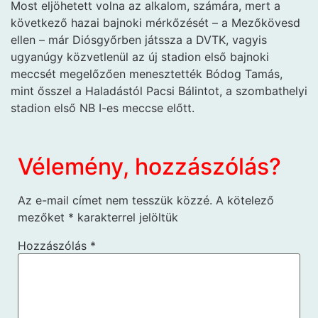
Most eljöhetett volna az alkalom, számára, mert a
következő hazai bajnoki mérkőzését – a Mezőkövesd
ellen – már Diósgyőrben játssza a DVTK, vagyis
ugyanúgy közvetlenül az új stadion első bajnoki
meccsét megelőzően menesztették Bódog Tamás,
mint ősszel a Haladástól Pacsi Bálintot, a szombathelyi
stadion első NB I-es meccse előtt.
Vélemény, hozzászólás?
Az e-mail címet nem tesszük közzé.
A kötelező
mezőket
*
karakterrel jelöltük
Hozzászólás
*