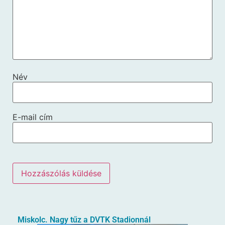
Név
E-mail cím
Miskolc. Nagy tűz a DVTK Stadionnál