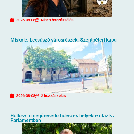
2026-08-08
Nincs hozzászólás
Miskolc. Lecsúszó városrészek. Szentpéteri kapu
2026-08-08
2 hozzászólás
Hollósy a megüresedő fideszes helyekre utazik a
Parlamentben