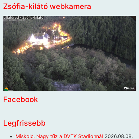
Zsófia-kilátó webkamera
Facebook
Legfrissebb
Miskolc. Nagy tűz a DVTK Stadionnál
2026.08.08.