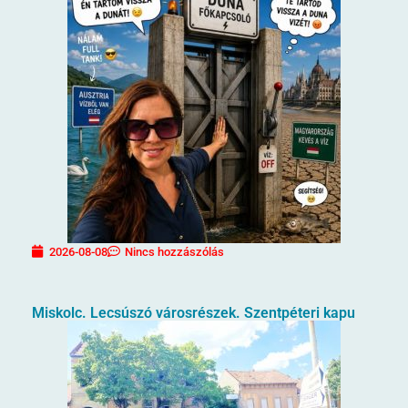
2026-08-08
Nincs hozzászólás
Miskolc. Lecsúszó városrészek. Szentpéteri kapu