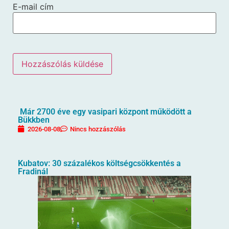
E-mail cím
Már 2700 éve egy vasipari központ működött a
Bükkben
2026-08-08
Nincs hozzászólás
Kubatov: 30 százalékos költségcsökkentés a
Fradinál