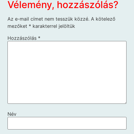
Vélemény, hozzászólás?
Az e-mail címet nem tesszük közzé.
A kötelező
mezőket
*
karakterrel jelöltük
Hozzászólás
*
Név