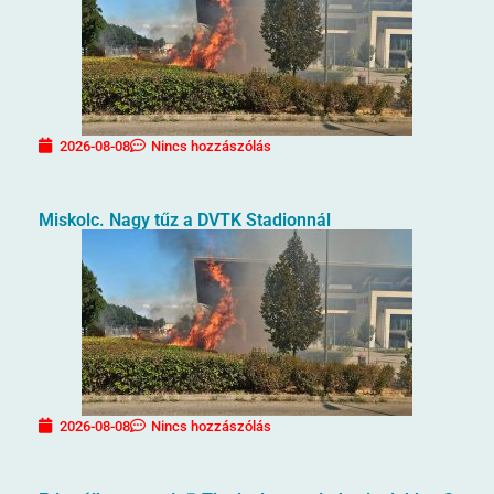
2026-08-08
Nincs hozzászólás
Miskolc. Nagy tűz a DVTK Stadionnál
2026-08-08
Nincs hozzászólás