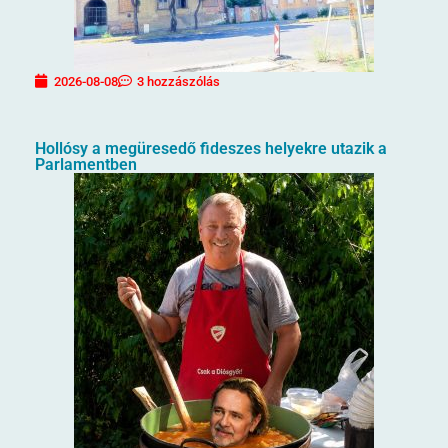
2026-08-08
3 hozzászólás
Hollósy a megüresedő fideszes helyekre utazik a
Parlamentben