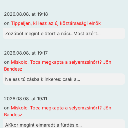
2026.08.08. at 19:18
on
Tippeljen, ki lesz az új köztársasági elnök
Zozóból megint előtört a náci...Most azért...
2026.08.08. at 19:17
on
Miskolc. Toca megkapta a selyemzsinórt? Jön
Bandesz
Ne ess túlzásba klinkeres: csak a...
2026.08.08. at 19:11
on
Miskolc. Toca megkapta a selyemzsinórt? Jön
Bandesz
AKkor megint elmaradt a fürdés x...