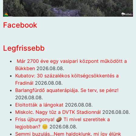
Facebook
Legfrissebb
Már 2700 éve egy vasipari központ működött a
Bükkben
2026.08.08.
Kubatov: 30 százalékos költségcsökkentés a
Fradinál
2026.08.08.
Barlangfürdő aquaterápiája. Se terv, se pénz!
2026.08.08.
Eloltották a lángokat
2026.08.08.
Miskolc. Nagy tűz a DVTK Stadionnál
2026.08.08.
Friss újburgonya! 🥔 Ti mivel szeretitek a
legjobban? 😊
2026.08.08.
Semmi buzulás…Nem haldoklunk, mi így élünk