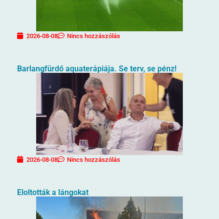
2026-08-08
Nincs hozzászólás
Barlangfürdő aquaterápiája. Se terv, se pénz!
2026-08-08
Nincs hozzászólás
Eloltották a lángokat