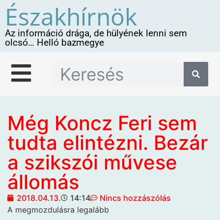
Északhírnök
Az információ drága, de hülyének lenni sem
olcsó… Helló bazmegye
Még Koncz Feri sem
tudta elintézni. Bezár
a szikszói művese
állomás
2018.04.13.
14:14
Nincs hozzászólás
A megmozdulásra legalább