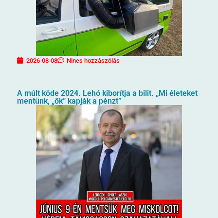
2026-08-08
Nincs hozzászólás
A múlt köde 2024. Lehó kiborítja a bilit. „Mi életeket
mentünk, „ők” kapják a pénzt”