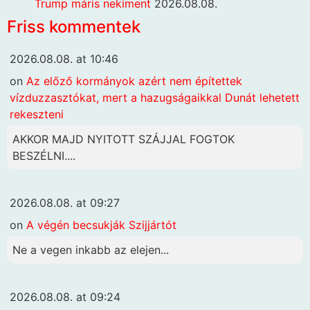
Trump máris nekiment
2026.08.08.
Friss kommentek
2026.08.08. at 10:46
on
Az előző kormányok azért nem építettek
vízduzzasztókat, mert a hazugságaikkal Dunát lehetett
rekeszteni
AKKOR MAJD NYITOTT SZÁJJAL FOGTOK
BESZÉLNI....
2026.08.08. at 09:27
on
A végén becsukják Szijjártót
Ne a vegen inkabb az elejen...
2026.08.08. at 09:24