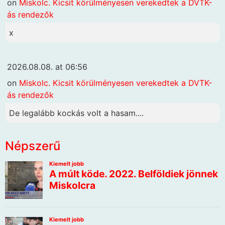
on
Miskolc. Kicsit körülményesen verekedtek a DVTK-
ás rendezők
x
2026.08.08. at 06:56
on
Miskolc. Kicsit körülményesen verekedtek a DVTK-
ás rendezők
De legalább kockás volt a hasam....
Népszerű