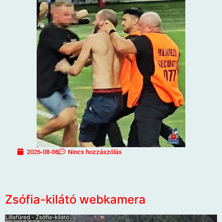
2026-08-08
Nincs hozzászólás
Zsófia-kilátó webkamera