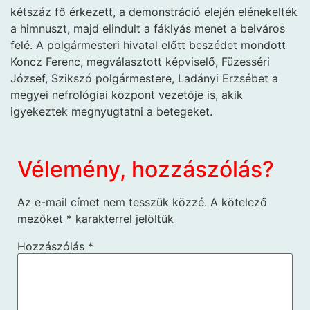
kétszáz fő érkezett, a demonstráció elején elénekelték
a himnuszt, majd elindult a fáklyás menet a belváros
felé. A polgármesteri hivatal előtt beszédet mondott
Koncz Ferenc, megválasztott képviselő, Füzesséri
József, Szikszó polgármestere, Ladányi Erzsébet a
megyei nefrológiai központ vezetője is, akik
igyekeztek megnyugtatni a betegeket.
Vélemény, hozzászólás?
Az e-mail címet nem tesszük közzé.
A kötelező
mezőket
*
karakterrel jelöltük
Hozzászólás
*