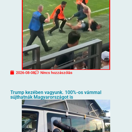
2026-08-08
Nincs hozzászólás
Trump kezében vagyunk. 100%-os vámmal
sújthatnák Magyarországot is