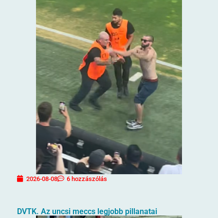
2026-08-08
6 hozzászólás
DVTK. Az uncsi meccs legjobb pillanatai