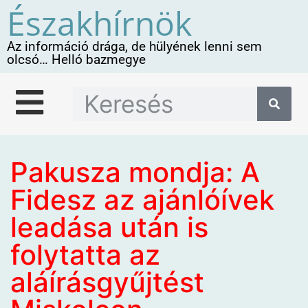
Északhírnök
Az információ drága, de hülyének lenni sem
olcsó… Helló bazmegye
Pakusza mondja: A
Fidesz az ajánlóívek
leadása után is
folytatta az
aláírásgyűjtést