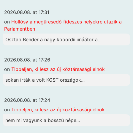
2026.08.08. at 17:31
on
Hollósy a megüresedő fideszes helyekre utazik a
Parlamentben
Osztap Bender a nagy kooordíiiiináátor a...
2026.08.08. at 17:26
on
Tippeljen, ki lesz az új köztársasági elnök
sokan írták a volt KGST országok...
2026.08.08. at 17:24
on
Tippeljen, ki lesz az új köztársasági elnök
nem mi vagyunk a bosszú népe...