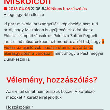
Miskolcon
2018.04.06.
05:54
Nincs hozzászólás
A legnagyobb ellenzé
ki párt miskolci országgyűlési képviselője nem tud
arról, hogy Miskolcon is gyűjtenének adatokat a
Fidesz-szimpatizánsokról. Pakusza Zoltán Reggeli
járat című műsorunkban azt mondta: arról tud, hogy
a
Fidesz az ajánlóívek leadása után is folytatta az
aláírásgyűjtést a városban,
mint ahogy a Pest megyei
Dunakeszin is.
Vélemény, hozzászólás?
Az e-mail címet nem tesszük közzé.
A kötelező
mezőket
*
karakterrel jelöltük
Hozzászólás
*