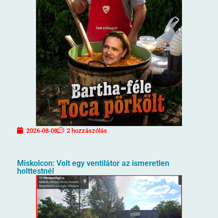
2026-08-08
2 hozzászólás
Miskolcon: Volt egy ventilátor az ismeretlen
holttestnél