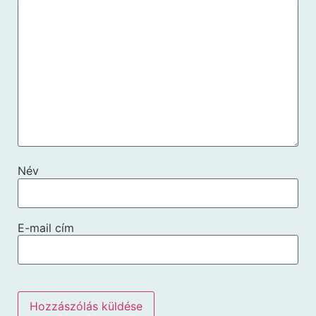
Név
E-mail cím