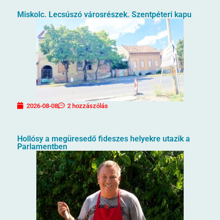
Miskolc. Lecsúszó városrészek. Szentpéteri kapu
2026-08-08
2 hozzászólás
Hollósy a megüresedő fideszes helyekre utazik a
Parlamentben