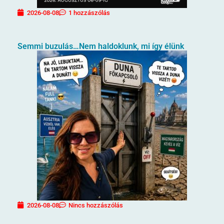
2026-08-08
1 hozzászólás
Semmi buzulás…Nem haldoklunk, mi így élünk
2026-08-08
Nincs hozzászólás