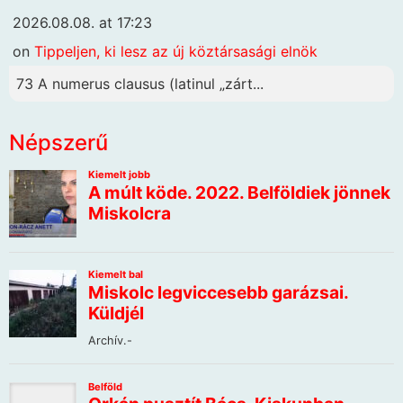
2026.08.08. at 17:23
on
Tippeljen, ki lesz az új köztársasági elnök
73 A numerus clausus (latinul „zárt...
Népszerű