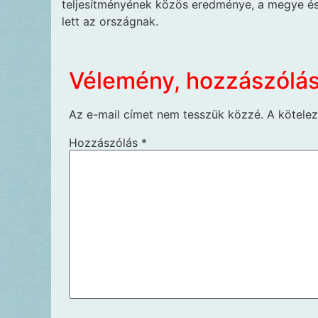
teljesítményének közös eredménye, a megye és
lett az országnak.
Vélemény, hozzászólá
Az e-mail címet nem tesszük közzé.
A kötele
Hozzászólás
*