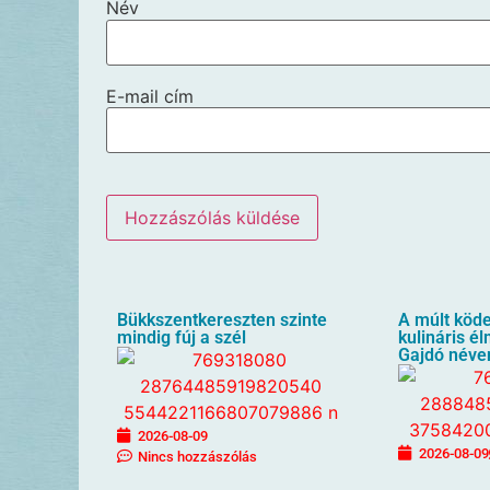
Név
E-mail cím
Bükkszentkereszten szinte
A múlt köde
mindig fúj a szél
kulináris é
Gajdó néve
2026-08-09
2026-08-09
Nincs hozzászólás