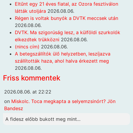
Eltűnt egy 21 éves fiatal, az Ozora fesztiválon
látták utoljára
2026.08.06.
Régen is voltak bunyók a DVTK meccsek után
2026.08.06.
DVTK. Ma szigorúság lesz, a külföldi szurkolók
elkezdtek trükközni
2026.08.06.
(nincs cím)
2026.08.06.
A betegszállítók ülő helyzetben, leszíjazva
szállították haza, ahol halva érkezett meg
2026.08.06.
Friss kommentek
2026.08.06. at 22:22
on
Miskolc. Toca megkapta a selyemzsinórt? Jön
Bandesz
A fidesz előbb bukott meg mint...