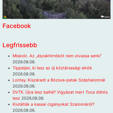
Facebook
Legfrissebb
Miskolc. Az „északhirnököt nem olvassa senki”
2026.08.06.
Tippeljen, ki lesz az új köztársasági elnök
2026.08.06.
Lontay. Kiszáradt a Bózsva-patak Széphalomnál
2026.08.06.
DVTK. Újra lesz balhé? Vigyázat mert Toca dühös
lesz
2026.08.06.
Kiutálták a kassai cigányokat Szalonnáról?
2026.08.06.