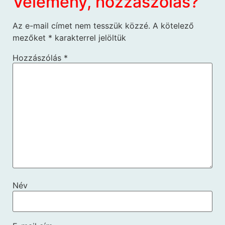
Vélemény, hozzászólás?
Az e-mail címet nem tesszük közzé.
A kötelező
mezőket
*
karakterrel jelöltük
Hozzászólás
*
Név