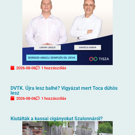
2026-08-06
1 hozzászólás
DVTK. Újra lesz balhé? Vigyázat mert Toca dühös
lesz
2026-08-06
1 hozzászólás
Kiutálták a kassai cigányokat Szalonnáról?