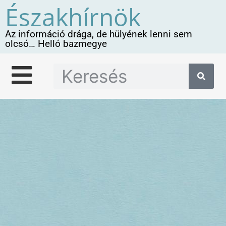
Északhírnök
Az információ drága, de hülyének lenni sem
olcsó… Helló bazmegye