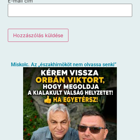
E-mail cím
Miskolc. Az „északhirnököt nem olvassa senki”