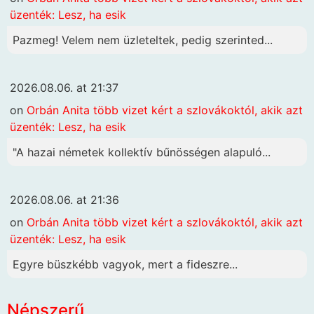
üzenték: Lesz, ha esik
Pazmeg! Velem nem üzleteltek, pedig szerinted...
2026.08.06. at 21:37
on
Orbán Anita több vizet kért a szlovákoktól, akik azt
üzenték: Lesz, ha esik
"A hazai németek kollektív bűnösségen alapuló...
2026.08.06. at 21:36
on
Orbán Anita több vizet kért a szlovákoktól, akik azt
üzenték: Lesz, ha esik
Egyre büszkébb vagyok, mert a fideszre...
Népszerű