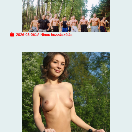
2026-08-06
Nincs hozzászólás