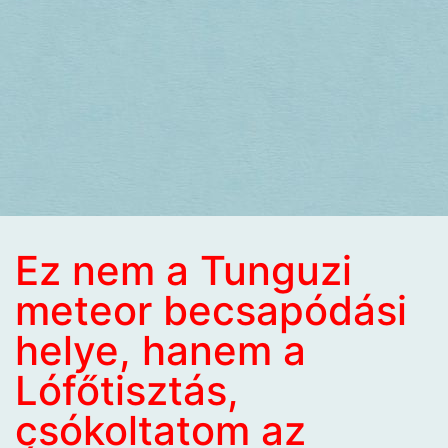
Ez nem a Tunguzi
meteor becsapódási
helye, hanem a
Lófőtisztás,
csókoltatom az