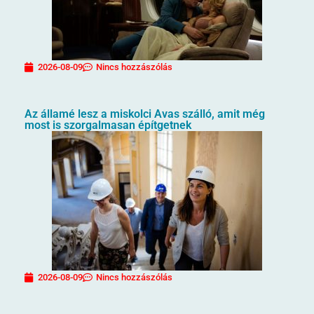
2026-08-09
Nincs hozzászólás
Az államé lesz a miskolci Avas szálló, amit még
most is szorgalmasan építgetnek
2026-08-09
Nincs hozzászólás