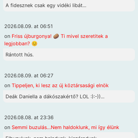
A fidesznek csak egy vidéki libát...
2026.08.09. at 06:51
on
Friss újburgonya! 🥔 Ti mivel szeretitek a
legjobban? 😊
Rántott hús.
2026.08.09. at 06:27
on
Tippeljen, ki lesz az új köztársasági elnök
Deák Daniella a dákószakértő? LOL :):-))...
2026.08.08. at 23:36
on
Semmi buzulás…Nem haldoklunk, mi így élünk