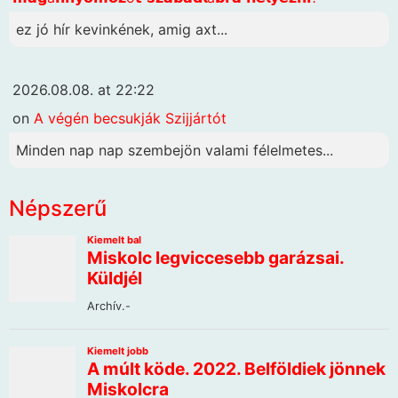
ez jó hír kevinkének, amig axt...
2026.08.08. at 22:22
on
A végén becsukják Szijjártót
Minden nap nap szembejön valami félelmetes...
Népszerű