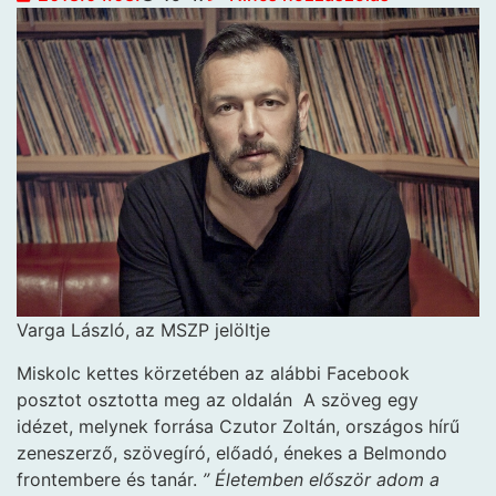
Varga László, az MSZP jelöltje
Miskolc kettes körzetében az alábbi Facebook
posztot osztotta meg az oldalán A szöveg egy
idézet, melynek forrása Czutor Zoltán, országos hírű
zeneszerző, szövegíró, előadó, énekes a Belmondo
frontembere és tanár.
” Életemben először adom a