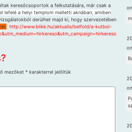
ultak keresőcsoportok a felkutatására, már csak a
o
el lefelé a helyi templom melletti aknában, amiben
m
vizsgálatokból derülhet majd ki, hogy szervezeté­ben
er.
http://www.blikk.hu/aktualis/belfold/a-kutbol-
eso&utm_medium=hirkereso&utm_campaign=hirkereso
20
o
s?
B
ző mezőket
*
karakterrel jelöltük
20
o
Pa
s
20