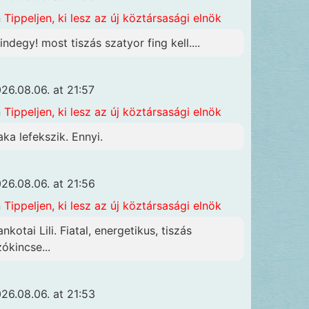
n
Tippeljen, ki lesz az új köztársasági elnök
indegy! most tiszás szatyor fing kell....
26.08.06. at 21:57
n
Tippeljen, ki lesz az új köztársasági elnök
aka lefekszik. Ennyi.
26.08.06. at 21:56
n
Tippeljen, ki lesz az új köztársasági elnök
nkotai Lili. Fiatal, energetikus, tiszás
zókincse...
26.08.06. at 21:53