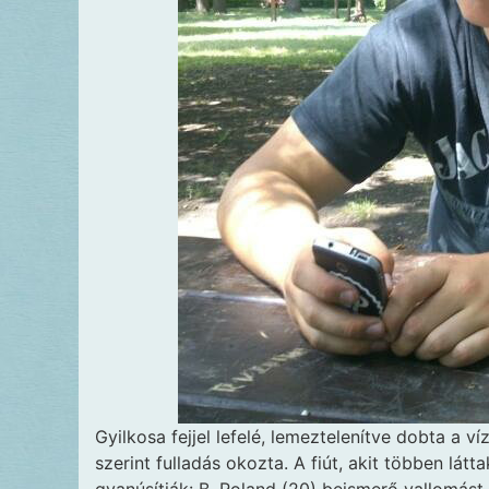
Gyilkosa fejjel lefelé,
lemeztelenítve dobta a víz
szerint fulladás okozta. A fiút, akit többen lát