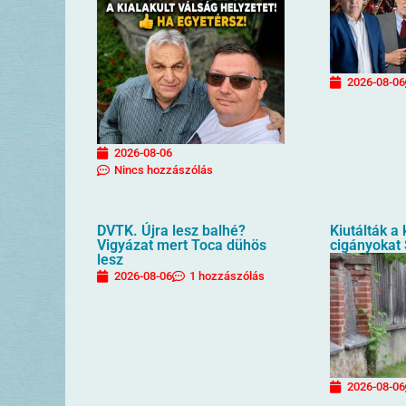
2026-08-06
2026-08-06
Nincs hozzászólás
DVTK. Újra lesz balhé?
Kiutálták a
Vigyázat mert Toca dühös
cigányokat
lesz
2026-08-06
1 hozzászólás
2026-08-06