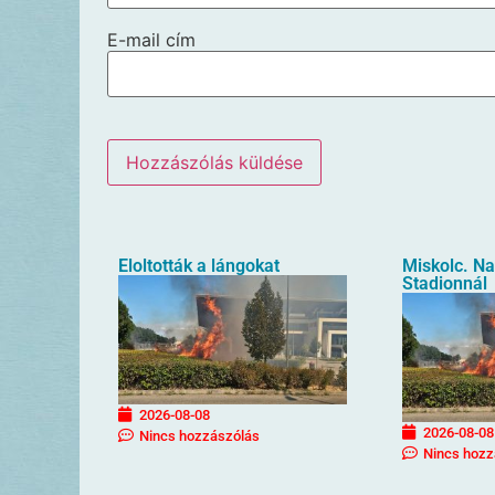
E-mail cím
Eloltották a lángokat
Miskolc. N
Stadionnál
2026-08-08
2026-08-08
Nincs hozzászólás
Nincs hozz