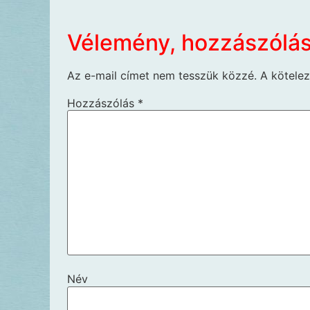
Vélemény, hozzászólá
Az e-mail címet nem tesszük közzé.
A kötele
Hozzászólás
*
Név