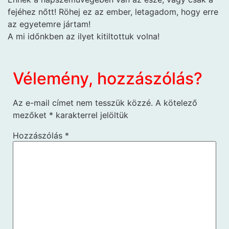
fejéhez nőtt! Röhej ez az ember, letagadom, hogy erre
az egyetemre jártam!
A mi időnkben az ilyet kitiltottuk volna!
Vélemény, hozzászólás?
Az e-mail címet nem tesszük közzé.
A kötelező
mezőket
*
karakterrel jelöltük
Hozzászólás
*