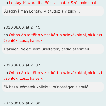
on
Lontay. Kiszáradt a Bózsva-patak Széphalomnál
Áraggyá'mán Lontay. Mit tudsz a vizügyi...
2026.08.06. at 21:45
on
Orbán Anita több vizet kért a szlovákoktól, akik azt
üzenték: Lesz, ha esik
Pazmeg! Velem nem üzleteltek, pedig szerinted...
2026.08.06. at 21:37
on
Orbán Anita több vizet kért a szlovákoktól, akik azt
üzenték: Lesz, ha esik
"A hazai németek kollektív bűnösségen alapuló...
2026.08.06. at 21:36