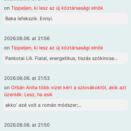
on
Tippeljen, ki lesz az új köztársasági elnök
Baka lefekszik. Ennyi.
2026.08.06. at 21:56
on
Tippeljen, ki lesz az új köztársasági elnök
Pankotai Lili. Fiatal, energetikus, tiszás szókincse...
2026.08.06. at 21:53
on
Orbán Anita több vizet kért a szlovákoktól, akik azt
üzenték: Lesz, ha esik
akko' azé volt a román módszer;...
2026.08.06. at 21:50