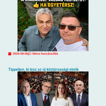
2026-08-06
Nincs hozzászólás
Tippeljen, ki lesz az új köztársasági elnök