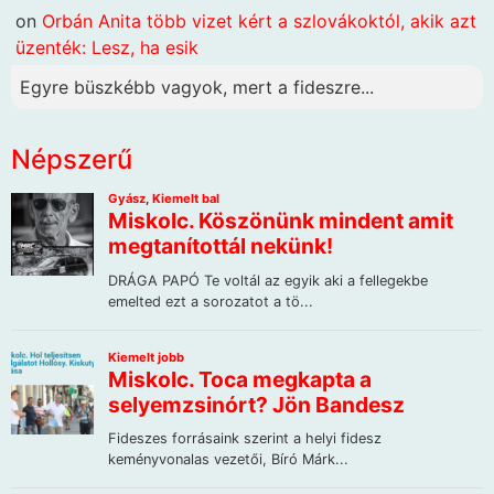
on
Orbán Anita több vizet kért a szlovákoktól, akik azt
üzenték: Lesz, ha esik
Egyre büszkébb vagyok, mert a fideszre...
Népszerű