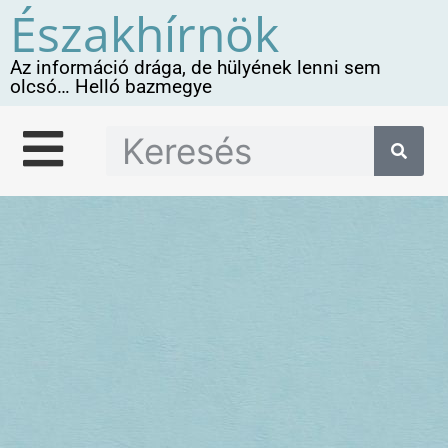
Északhírnök
Az információ drága, de hülyének lenni sem
olcsó… Helló bazmegye