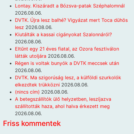
Lontay. Kiszáradt a Bózsva-patak Széphalomnál
2026.08.06.
DVTK. Újra lesz balhé? Vigyázat mert Toca dühös
lesz
2026.08.06.
Kiutálták a kassai cigányokat Szalonnáról?
2026.08.06.
Eltűnt egy 21 éves fiatal, az Ozora fesztiválon
látták utoljára
2026.08.06.
Régen is voltak bunyók a DVTK meccsek után
2026.08.06.
DVTK. Ma szigorúság lesz, a külföldi szurkolók
elkezdtek trükközni
2026.08.06.
(nincs cím)
2026.08.06.
A betegszállítók ülő helyzetben, leszíjazva
szállították haza, ahol halva érkezett meg
2026.08.06.
Friss kommentek