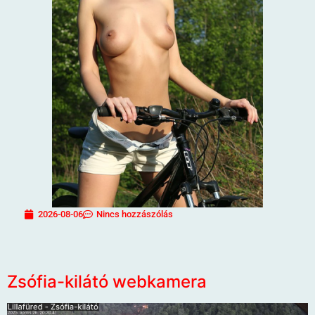
2026-08-06
Nincs hozzászólás
Zsófia-kilátó webkamera