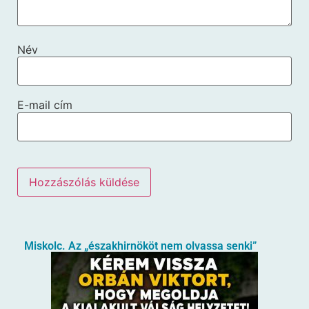
Név
E-mail cím
Miskolc. Az „északhirnököt nem olvassa senki”