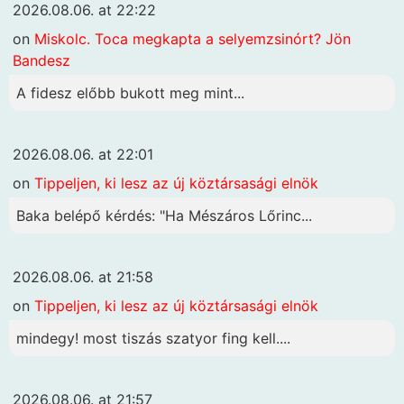
2026.08.06. at 22:22
on
Miskolc. Toca megkapta a selyemzsinórt? Jön
Bandesz
A fidesz előbb bukott meg mint...
2026.08.06. at 22:01
on
Tippeljen, ki lesz az új köztársasági elnök
Baka belépő kérdés: "Ha Mészáros Lőrinc...
2026.08.06. at 21:58
on
Tippeljen, ki lesz az új köztársasági elnök
mindegy! most tiszás szatyor fing kell....
2026.08.06. at 21:57