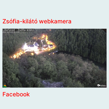
Zsófia-kilátó webkamera
Facebook