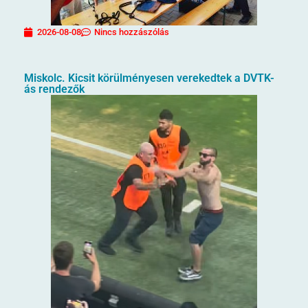
2026-08-08
Nincs hozzászólás
Miskolc. Kicsit körülményesen verekedtek a DVTK-
ás rendezők