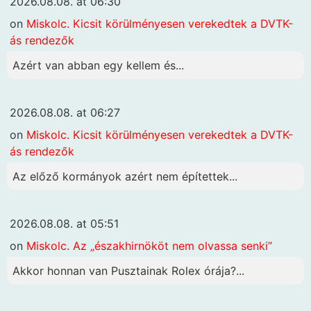
2026.08.08. at 06:30
on
Miskolc. Kicsit körülményesen verekedtek a DVTK-
ás rendezők
Azért van abban egy kellem és...
2026.08.08. at 06:27
on
Miskolc. Kicsit körülményesen verekedtek a DVTK-
ás rendezők
Az előző kormányok azért nem építettek...
2026.08.08. at 05:51
on
Miskolc. Az „északhirnököt nem olvassa senki”
Akkor honnan van Pusztainak Rolex órája?...