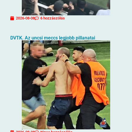
2026-08-08
6 hozzászólás
DVTK. Az uncsi meccs legjobb pillanatai