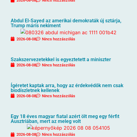
2026-08-08
Nincs hozzászólás
Abdul El-Sayed az amerikai demokraták új sztárja,
Trump máris nekiment
2026-08-08
Nincs hozzászólás
Szakszervezetekkel is egyeztetett a miniszter
2026-08-08
Nincs hozzászólás
Ígéretet kaptak arra, hogy az érdekvédők nem csak
biodíszletnek kellenek
2026-08-08
Nincs hozzászólás
Egy 18 éves magyar fiatal azért ölt meg egy férfit
Ausztriában, mert az meleg volt
2026-08-08
Nincs hozzászólás