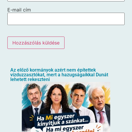
E-mail cím
Az előző kormányok azért nem építettek
vízduzzasztókat, mert a hazugságaikkal Dunát
lehetett rekeszteni