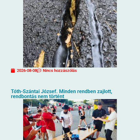
2026-08-08
Nincs hozzászólás
Tóth-Szántai József. Minden rendben zajlott,
rendbontás nem történt