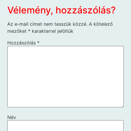
Vélemény, hozzászólás?
Az e-mail címet nem tesszük közzé.
A kötelező
mezőket
*
karakterrel jelöltük
Hozzászólás
*
Név