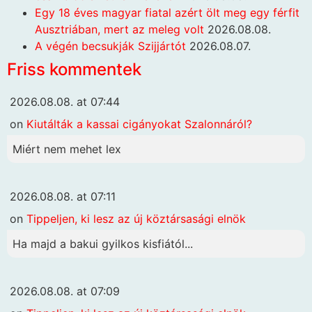
Egy 18 éves magyar fiatal azért ölt meg egy férfit
Ausztriában, mert az meleg volt
2026.08.08.
A végén becsukják Szijjártót
2026.08.07.
Friss kommentek
2026.08.08. at 07:44
on
Kiutálták a kassai cigányokat Szalonnáról?
Miért nem mehet lex
2026.08.08. at 07:11
on
Tippeljen, ki lesz az új köztársasági elnök
Ha majd a bakui gyilkos kisfiától...
2026.08.08. at 07:09