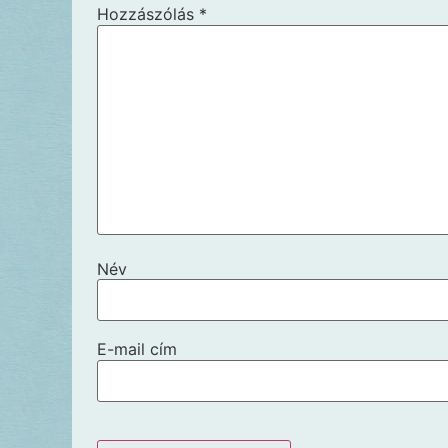
Hozzászólás
*
Név
E-mail cím