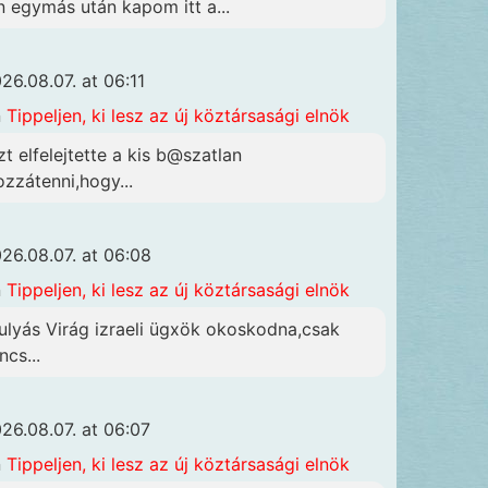
n egymás után kapom itt a...
26.08.07. at 06:11
n
Tippeljen, ki lesz az új köztársasági elnök
zt elfelejtette a kis b@szatlan
ozzátenni,hogy...
26.08.07. at 06:08
n
Tippeljen, ki lesz az új köztársasági elnök
ulyás Virág izraeli ügxök okoskodna,csak
ncs...
26.08.07. at 06:07
n
Tippeljen, ki lesz az új köztársasági elnök