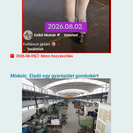
2026-08-09
Nincs hozzászólás
Miskolc. Eladó egy gyárépület gombokért