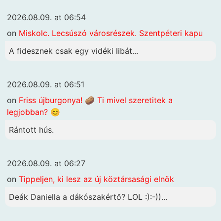
2026.08.09. at 06:54
on
Miskolc. Lecsúszó városrészek. Szentpéteri kapu
A fidesznek csak egy vidéki libát...
2026.08.09. at 06:51
on
Friss újburgonya! 🥔 Ti mivel szeretitek a
legjobban? 😊
Rántott hús.
2026.08.09. at 06:27
on
Tippeljen, ki lesz az új köztársasági elnök
Deák Daniella a dákószakértő? LOL :):-))...