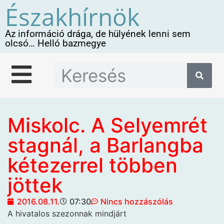
Északhírnök
Az információ drága, de hülyének lenni sem
olcsó… Helló bazmegye
Miskolc. A Selyemrét
stagnál, a Barlangba
kétezerrel többen
jöttek
2016.08.11.
07:30
Nincs hozzászólás
A hivatalos szezonnak mindjárt