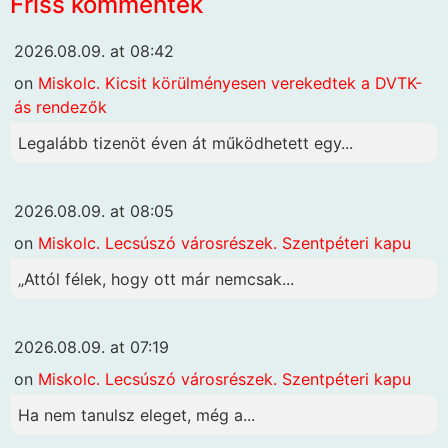
Friss kommentek
2026.08.09. at 08:42
on
Miskolc. Kicsit körülményesen verekedtek a DVTK-
ás rendezők
Legalább tizenöt éven át működhetett egy...
2026.08.09. at 08:05
on
Miskolc. Lecsúszó városrészek. Szentpéteri kapu
„Attól félek, hogy ott már nemcsak...
2026.08.09. at 07:19
on
Miskolc. Lecsúszó városrészek. Szentpéteri kapu
Ha nem tanulsz eleget, még a...