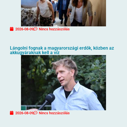
2026-08-09
Nincs hozzászólás
Lángolni fognak a magyarországi erdők, közben az
akkugyáraknak kell a víz
2026-08-09
Nincs hozzászólás