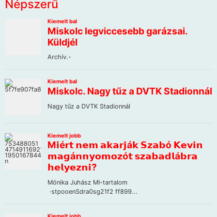
Népszerű