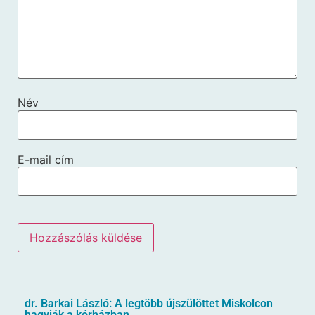
Név
E-mail cím
dr. Barkai László: A legtöbb újszülöttet Miskolcon
hagyják a kórházban