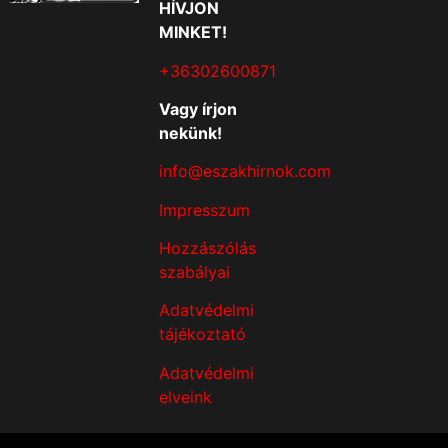
HÍVJON
MINKET!
+36302600871
Vagy írjon
nekünk!
info@eszakhirnok.com
Impresszum
Hozzászólás
szabályai
Adatvédelmi
tájékoztató
Adatvédelmi
elveink