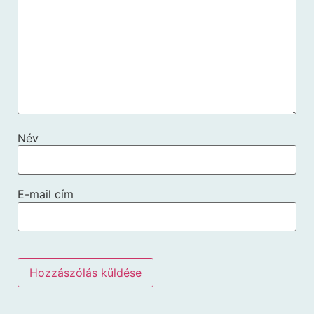
Név
E-mail cím