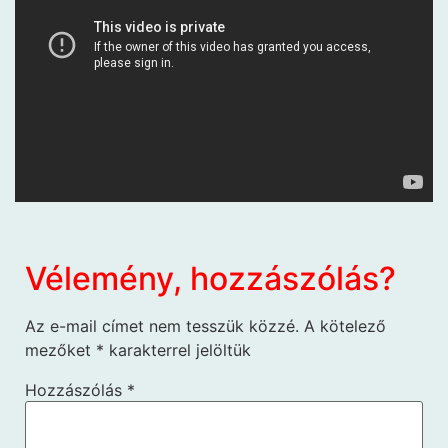
Vélemény, hozzászólás?
Az e-mail címet nem tesszük közzé.
A kötelező
mezőket
*
karakterrel jelöltük
Hozzászólás
*