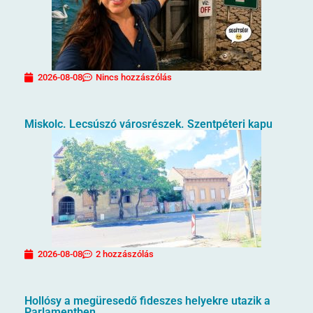
2026-08-08
Nincs hozzászólás
Miskolc. Lecsúszó városrészek. Szentpéteri kapu
2026-08-08
2 hozzászólás
Hollósy a megüresedő fideszes helyekre utazik a
Parlamentben