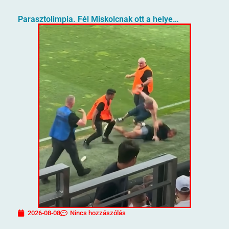
Parasztolimpia. Fél Miskolcnak ott a helye…
2026-08-08
Nincs hozzászólás