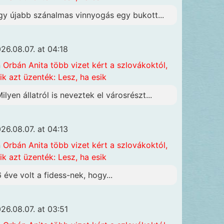
gy újabb szánalmas vinnyogás egy bukott...
26.08.07. at 04:18
n
Orbán Anita több vizet kért a szlovákoktól,
ik azt üzenték: Lesz, ha esik
Milyen állatról is neveztek el városrészt...
26.08.07. at 04:13
n
Orbán Anita több vizet kért a szlovákoktól,
ik azt üzenték: Lesz, ha esik
6 éve volt a fidess-nek, hogy...
26.08.07. at 03:51