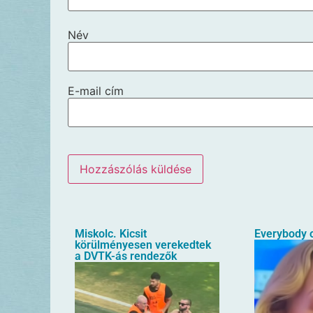
Név
E-mail cím
Miskolc. Kicsit
Everybody o
körülményesen verekedtek
a DVTK-ás rendezők