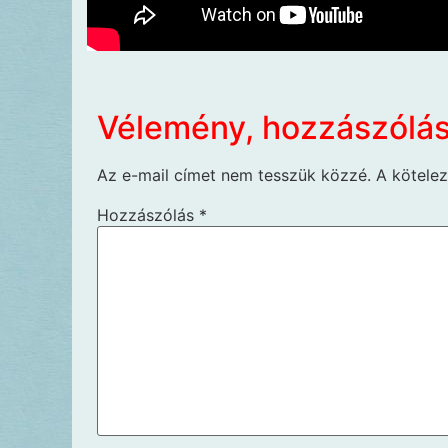
Vélemény, hozzászólá
Az e-mail címet nem tesszük közzé.
A kötele
Hozzászólás
*