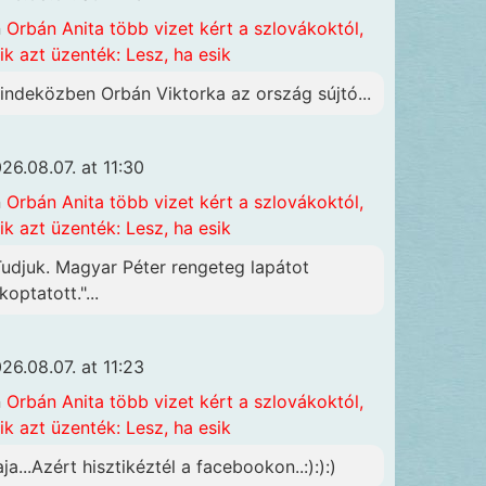
n
Orbán Anita több vizet kért a szlovákoktól,
ik azt üzenték: Lesz, ha esik
indeközben Orbán Viktorka az ország sújtó...
26.08.07. at 11:30
n
Orbán Anita több vizet kért a szlovákoktól,
ik azt üzenték: Lesz, ha esik
Tudjuk. Magyar Péter rengeteg lapátot
koptatott."...
26.08.07. at 11:23
n
Orbán Anita több vizet kért a szlovákoktól,
ik azt üzenték: Lesz, ha esik
aja...Azért hisztikéztél a facebookon..:):):)