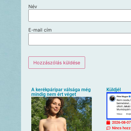
Név
E-mail cím
A kerékpáripar válsága még
Küldjél
mindig nem ért véget
2026-08-07
Nincs hozz