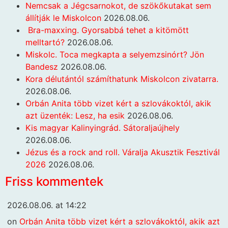
Nemcsak a Jégcsarnokot, de szökőkutakat sem
állítják le Miskolcon
2026.08.06.
Bra-maxxing. Gyorsabbá tehet a kitömött
melltartó?
2026.08.06.
Miskolc. Toca megkapta a selyemzsinórt? Jön
Bandesz
2026.08.06.
Kora délutántól számíthatunk Miskolcon zivatarra.
2026.08.06.
Orbán Anita több vizet kért a szlovákoktól, akik
azt üzenték: Lesz, ha esik
2026.08.06.
Kis magyar Kalinyingrád. Sátoraljaújhely
2026.08.06.
Jézus és a rock and roll. Váralja Akusztik Fesztivál
2026
2026.08.06.
Friss kommentek
2026.08.06. at 14:22
on
Orbán Anita több vizet kért a szlovákoktól, akik azt