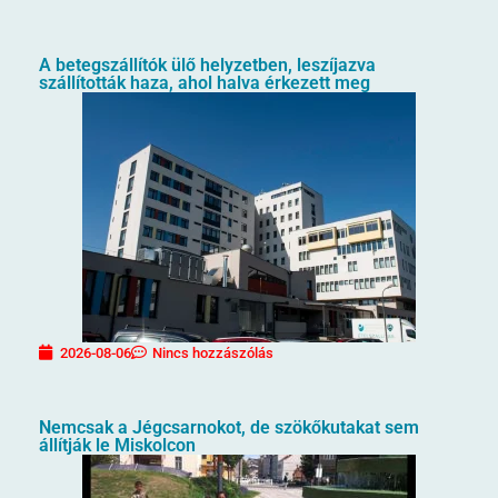
A betegszállítók ülő helyzetben, leszíjazva
szállították haza, ahol halva érkezett meg
2026-08-06
Nincs hozzászólás
Nemcsak a Jégcsarnokot, de szökőkutakat sem
állítják le Miskolcon