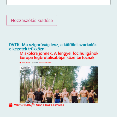
DVTK. Ma szigorúság lesz, a külföldi szurkolók
elkezdtek trükközni
2026-08-06
Nincs hozzászólás