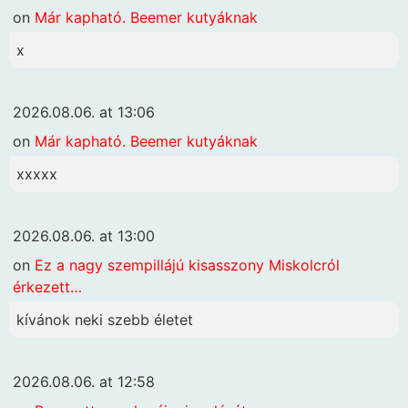
on
Már kapható. Beemer kutyáknak
x
2026.08.06. at 13:06
on
Már kapható. Beemer kutyáknak
xxxxx
2026.08.06. at 13:00
on
Ez a nagy szempillájú kisasszony Miskolcról
érkezett…
kívánok neki szebb életet
2026.08.06. at 12:58