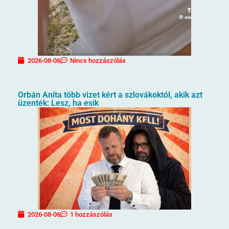
2026-08-06
Nincs hozzászólás
Orbán Anita több vizet kért a szlovákoktól, akik azt
üzenték: Lesz, ha esik
2026-08-06
1 hozzászólás