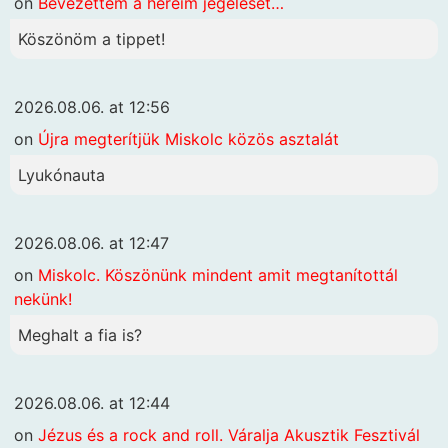
on
Bevezettem a heréim jegelését…
Köszönöm a tippet!
2026.08.06. at 12:56
on
Újra megterítjük Miskolc közös asztalát
Lyukónauta
2026.08.06. at 12:47
on
Miskolc. Köszönünk mindent amit megtanítottál
nekünk!
Meghalt a fia is?
2026.08.06. at 12:44
on
Jézus és a rock and roll. Váralja Akusztik Fesztivál