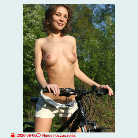
2026-08-06
Nincs hozzászólás