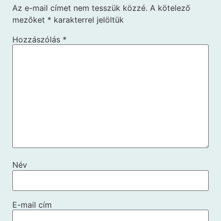
Az e-mail címet nem tesszük közzé.
A kötelező
mezőket
*
karakterrel jelöltük
Hozzászólás
*
Név
E-mail cím