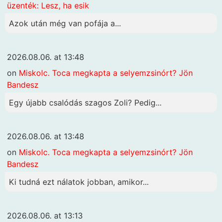
üzenték: Lesz, ha esik
Azok után még van pofája a...
2026.08.06. at 13:48
on
Miskolc. Toca megkapta a selyemzsinórt? Jön
Bandesz
Egy újabb csalódás szagos Zoli? Pedig...
2026.08.06. at 13:48
on
Miskolc. Toca megkapta a selyemzsinórt? Jön
Bandesz
Ki tudná ezt nálatok jobban, amikor...
2026.08.06. at 13:13