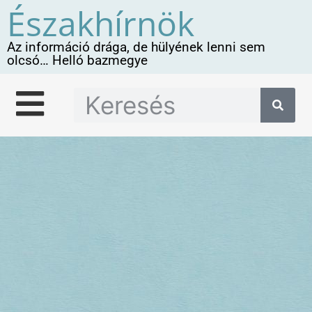
Északhírnök
Az információ drága, de hülyének lenni sem
olcsó… Helló bazmegye