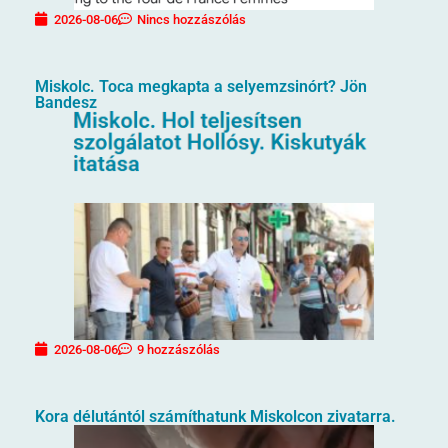
2026-08-06
Nincs hozzászólás
Miskolc. Toca megkapta a selyemzsinórt? Jön
Bandesz
2026-08-06
9 hozzászólás
Kora délutántól számíthatunk Miskolcon zivatarra.