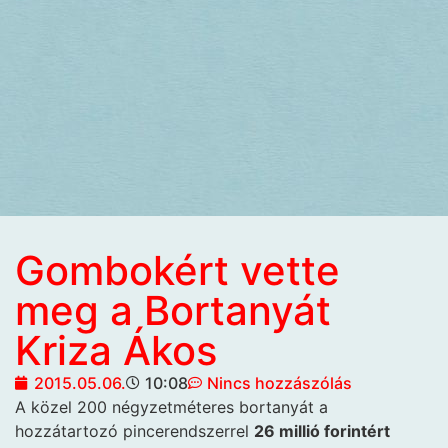
Gombokért vette
meg a Bortanyát
Kriza Ákos
2015.05.06.
10:08
Nincs hozzászólás
A közel 200 négyzetméteres bortanyát a
hozzátartozó
pincerendszerrel
26 millió forintért