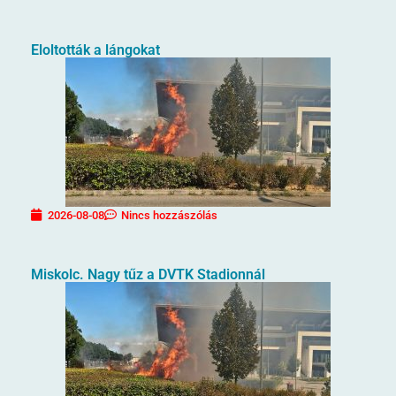
Eloltották a lángokat
2026-08-08
Nincs hozzászólás
Miskolc. Nagy tűz a DVTK Stadionnál