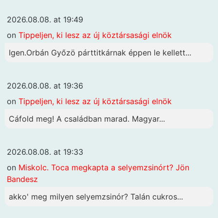
2026.08.08. at 19:49
on
Tippeljen, ki lesz az új köztársasági elnök
Igen.Orbán Győzö párttitkárnak éppen le kellett...
2026.08.08. at 19:36
on
Tippeljen, ki lesz az új köztársasági elnök
Cáfold meg! A családban marad. Magyar...
2026.08.08. at 19:33
on
Miskolc. Toca megkapta a selyemzsinórt? Jön
Bandesz
akko' meg milyen selyemzsinór? Talán cukros...