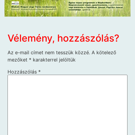
Vélemény, hozzászólás?
Az e-mail címet nem tesszük közzé.
A kötelező
mezőket
*
karakterrel jelöltük
Hozzászólás
*