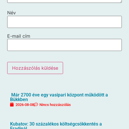
Név
E-mail cím
Már 2700 éve egy vasipari központ működött a
Bükkben
2026-08-08
Nincs hozzászólás
Kubatov: 30 százalékos költségcsökkentés a
Fradinál