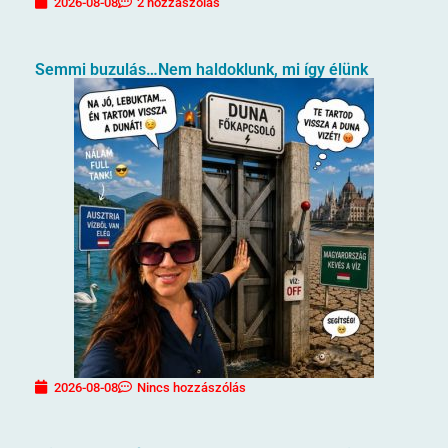
2026-08-08
2 hozzászólás
Semmi buzulás…Nem haldoklunk, mi így élünk
2026-08-08
Nincs hozzászólás