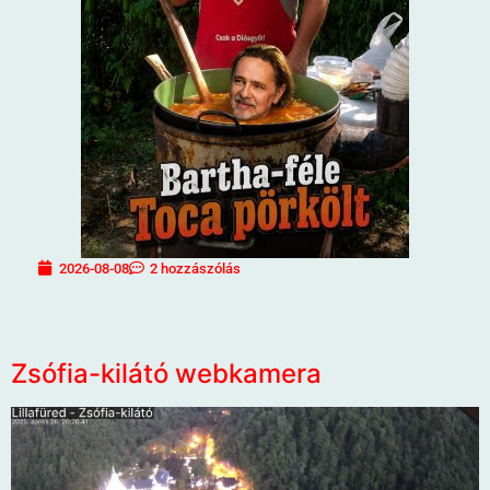
2026-08-08
2 hozzászólás
Zsófia-kilátó webkamera