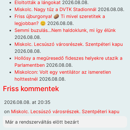
Eloltották a lángokat
2026.08.08.
Miskolc. Nagy tűz a DVTK Stadionnál
2026.08.08.
Friss újburgonya! 🥔 Ti mivel szeretitek a
legjobban? 😊
2026.08.08.
Semmi buzulás…Nem haldoklunk, mi így élünk
2026.08.08.
Miskolc. Lecsúszó városrészek. Szentpéteri kapu
2026.08.08.
Hollósy a megüresedő fideszes helyekre utazik a
Parlamentben
2026.08.08.
Miskolcon: Volt egy ventilátor az ismeretlen
holttestnél
2026.08.08.
Friss kommentek
2026.08.08. at 20:35
on
Miskolc. Lecsúszó városrészek. Szentpéteri kapu
Már a rendszerváltás elött bezárt