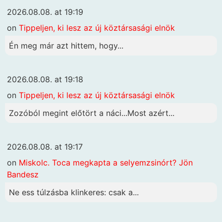
2026.08.08. at 19:19
on
Tippeljen, ki lesz az új köztársasági elnök
Én meg már azt hittem, hogy...
2026.08.08. at 19:18
on
Tippeljen, ki lesz az új köztársasági elnök
Zozóból megint előtört a náci...Most azért...
2026.08.08. at 19:17
on
Miskolc. Toca megkapta a selyemzsinórt? Jön
Bandesz
Ne ess túlzásba klinkeres: csak a...