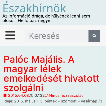
Északhírnök
Az információ drága, de hülyének lenni sem
olcsó… Helló bazmegye
Palóc Majális. A
magyar lélek
emelkedését hivatott
szolgálni
2015.04.08.
07:32
Nincs hozzászólás
Ideje: 2015. május 1-3. péntek
– szombat – vasárnap /3