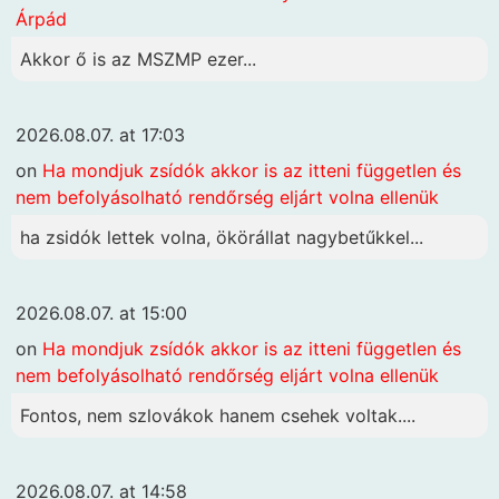
Árpád
Akkor ő is az MSZMP ezer...
2026.08.07. at 17:03
on
Ha mondjuk zsídók akkor is az itteni független és
nem befolyásolható rendőrség eljárt volna ellenük
ha zsidók lettek volna, ökörállat nagybetűkkel...
2026.08.07. at 15:00
on
Ha mondjuk zsídók akkor is az itteni független és
nem befolyásolható rendőrség eljárt volna ellenük
Fontos, nem szlovákok hanem csehek voltak....
2026.08.07. at 14:58