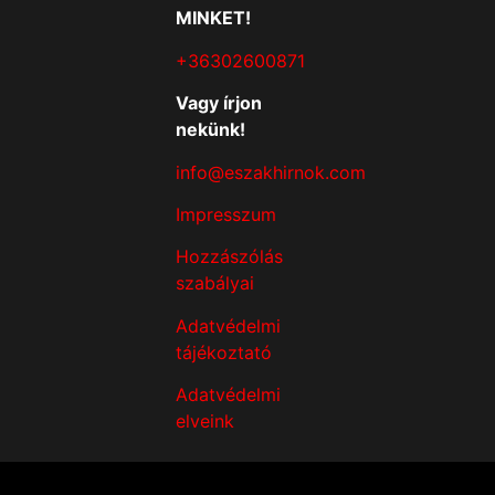
MINKET!
+36302600871
Vagy írjon
nekünk!
info@eszakhirnok.com
Impresszum
Hozzászólás
szabályai
Adatvédelmi
tájékoztató
Adatvédelmi
elveink