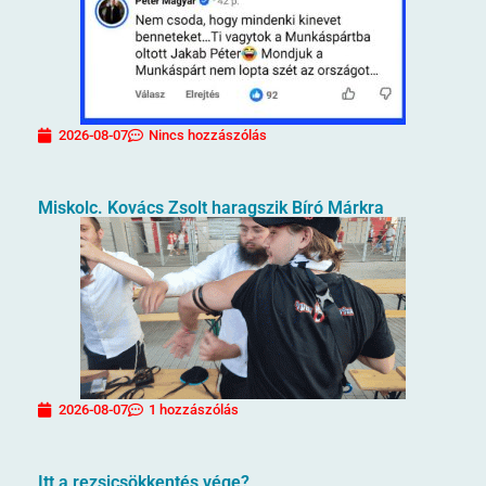
2026-08-07
Nincs hozzászólás
Miskolc. Kovács Zsolt haragszik Bíró Márkra
2026-08-07
1 hozzászólás
Itt a rezsicsökkentés vége?