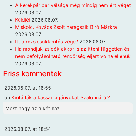
A kerékpáripar válsága még mindig nem ért véget
2026.08.07.
Küldjél
2026.08.07.
Miskolc. Kovács Zsolt haragszik Bíró Márkra
2026.08.07.
Itt a rezsicsökkentés vége?
2026.08.07.
Ha mondjuk zsídók akkor is az itteni független és
nem befolyásolható rendőrség eljárt volna ellenük
2026.08.07.
Friss kommentek
2026.08.07. at 18:55
on
Kiutálták a kassai cigányokat Szalonnáról?
Most hogy az a két ház...
2026.08.07. at 18:54