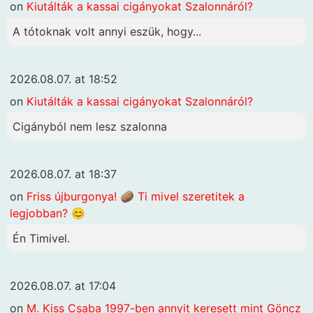
on
Kiutálták a kassai cigányokat Szalonnáról?
A tótoknak volt annyi eszük, hogy...
2026.08.07. at 18:52
on
Kiutálták a kassai cigányokat Szalonnáról?
Cigányból nem lesz szalonna
2026.08.07. at 18:37
on
Friss újburgonya! 🥔 Ti mivel szeretitek a
legjobban? 😊
Én Timivel.
2026.08.07. at 17:04
on
M. Kiss Csaba 1997-ben annyit keresett mint Göncz