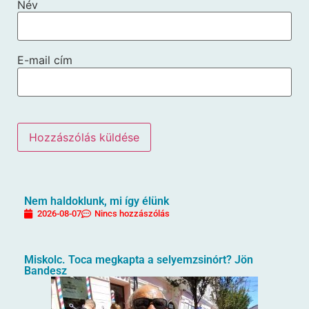
Név
E-mail cím
Nem haldoklunk, mi így élünk
2026-08-07
Nincs hozzászólás
Miskolc. Toca megkapta a selyemzsinórt? Jön
Bandesz