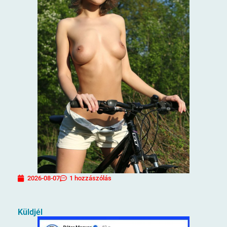
2026-08-07
1 hozzászólás
Küldjél