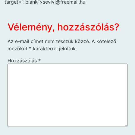
target=”_blank”>sevivi@freemail.hu
Vélemény, hozzászólás?
Az e-mail címet nem tesszük közzé.
A kötelező
mezőket
*
karakterrel jelöltük
Hozzászólás
*