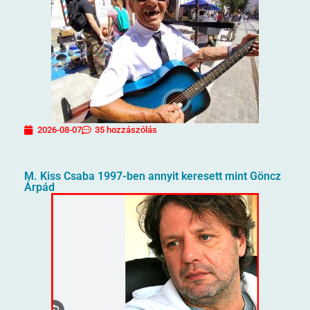
2026-08-07
35 hozzászólás
M. Kiss Csaba 1997-ben annyit keresett mint Göncz
Árpád