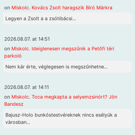
on
Miskolc. Kovács Zsolt haragszik Bíró Márkra
Legyen a Zsolt a a zsótibácsi...
2026.08.07. at 14:51
on
Miskolc. Ideiglenesen megszűnik a Petőfi téri
parkoló
Nem kár érte, véglegesen is megszűnhetne...
2026.08.07. at 14:11
on
Miskolc. Toca megkapta a selyemzsinórt? Jön
Bandesz
Bajusz-Holo bunkóstestvéreknek nincs esélyük a
vàrosban...