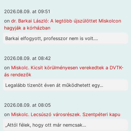
2026.08.09. at 09:51
on
dr. Barkai László: A legtöbb újszülöttet Miskolcon
hagyják a kórházban
Barkai elfogyott, professzor nem is volt....
2026.08.09. at 08:42
on
Miskolc. Kicsit körülményesen verekedtek a DVTK-
ás rendezők
Legalább tizenöt éven át működhetett egy...
2026.08.09. at 08:05
on
Miskolc. Lecsúszó városrészek. Szentpéteri kapu
„Attól félek, hogy ott már nemcsak...