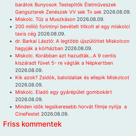
barátok Bunyosok Testepitők Életműveszek
Gangszterek Zenészek VV sek Tv sek
2026.08.09.
Miskolc. Tűz a Muszkáson
2026.08.09.
200 millió forintnyi bevételt titkolt el egy miskolci
taxis cég
2026.08.09.
dr. Barkai László: A legtöbb újszülöttet Miskolcon
hagyják a kórházban
2026.08.09.
Miskolc. Korábban azt hazudták…A 9 centis
kiszáradt füvet 5- re vágták a Népkertben
2026.08.09.
Kik azok? Zsidók, baloldaliak és ellepik Miskolcot
2026.08.09.
Miskolc. Eladó egy gyárépület gombokért
2026.08.09.
Minden idők legsikeresebb horvát filmje nyitja a
CineFestet
2026.08.09.
Friss kommentek