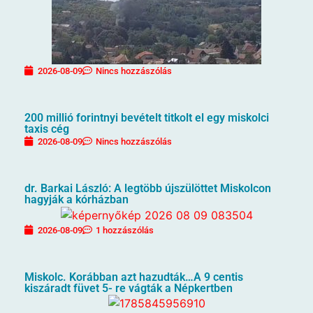
2026-08-09
Nincs hozzászólás
200 millió forintnyi bevételt titkolt el egy miskolci
taxis cég
2026-08-09
Nincs hozzászólás
dr. Barkai László: A legtöbb újszülöttet Miskolcon
hagyják a kórházban
2026-08-09
1 hozzászólás
Miskolc. Korábban azt hazudták…A 9 centis
kiszáradt füvet 5- re vágták a Népkertben