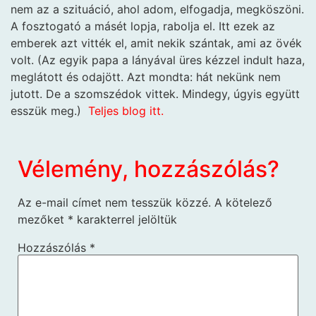
nem az a szituáció, ahol adom, elfogadja, megköszöni.
A fosztogató a másét lopja, rabolja el. Itt ezek az
emberek azt vitték el, amit nekik szántak, ami az övék
volt. (Az egyik papa a lányával üres kézzel indult haza,
meglátott és odajött. Azt mondta: hát nekünk nem
jutott. De a szomszédok vittek. Mindegy, úgyis együtt
esszük meg.)
Teljes blog itt.
Vélemény, hozzászólás?
Az e-mail címet nem tesszük közzé.
A kötelező
mezőket
*
karakterrel jelöltük
Hozzászólás
*