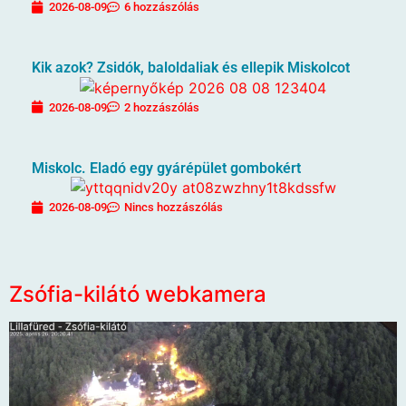
2026-08-09
6 hozzászólás
Kik azok? Zsidók, baloldaliak és ellepik Miskolcot
2026-08-09
2 hozzászólás
Miskolc. Eladó egy gyárépület gombokért
2026-08-09
Nincs hozzászólás
Zsófia-kilátó webkamera