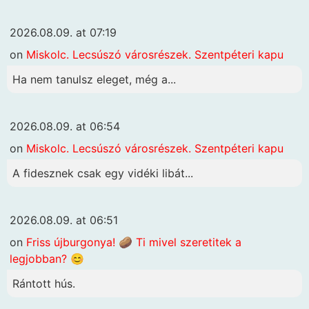
2026.08.09. at 07:19
on
Miskolc. Lecsúszó városrészek. Szentpéteri kapu
Ha nem tanulsz eleget, még a...
2026.08.09. at 06:54
on
Miskolc. Lecsúszó városrészek. Szentpéteri kapu
A fidesznek csak egy vidéki libát...
2026.08.09. at 06:51
on
Friss újburgonya! 🥔 Ti mivel szeretitek a
legjobban? 😊
Rántott hús.