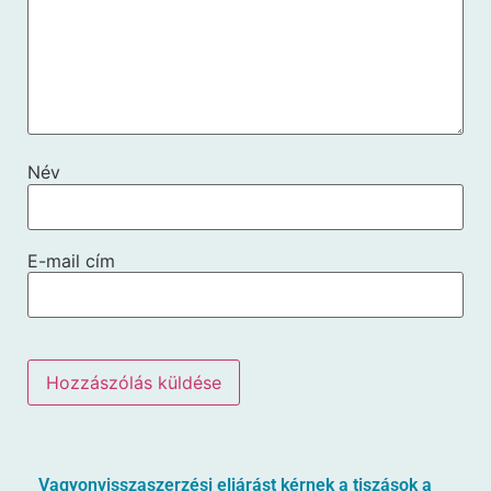
Név
E-mail cím
Vagyonvisszaszerzési eljárást kérnek a tiszások a