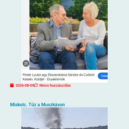
2026-08-09
Nincs hozzászólás
Miskolc. Tűz a Muszkáson