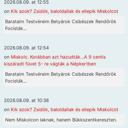
2026.08.09. at 12:55
on
Kik azok? Zsidók, baloldaliak és ellepik Miskolcot
Barataim Testvéreim Betyárok Csibészek Rendőrök
Focisták...
2026.08.09. at 12:54
on
Miskolc. Korábban azt hazudták…A 9 centis
kiszáradt füvet 5- re vágták a Népkertben
Barataim Testvéreim Betyárok Csibészek Rendőrök
Focisták...
2026.08.09. at 10:38
on
Kik azok? Zsidók, baloldaliak és ellepik Miskolcot
Nem Miskolcon laknak, hanem Bükkszentkereszten.