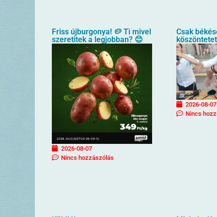
Friss újburgonya! 🥔 Ti mivel
Csak békés
szeretitek a legjobban? 😊
köszöntete
2026-08-07
Nincs hozz
2026-08-07
Nincs hozzászólás