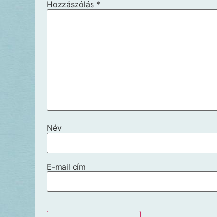
Hozzászólás
*
Név
E-mail cím