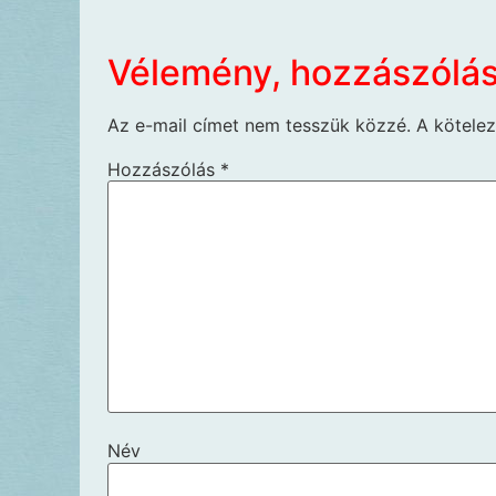
Vélemény, hozzászólá
Az e-mail címet nem tesszük közzé.
A kötele
Hozzászólás
*
Név