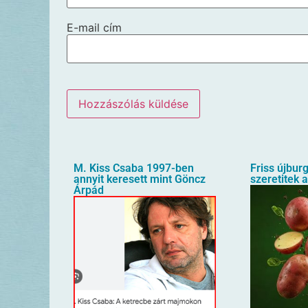
E-mail cím
M. Kiss Csaba 1997-ben
Friss újbur
annyit keresett mint Göncz
szeretitek 
Árpád