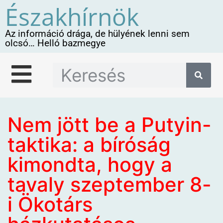
Északhírnök
Az információ drága, de hülyének lenni sem
olcsó… Helló bazmegye
Nem jött be a Putyin-
taktika: a bíróság
kimondta, hogy a
tavaly szeptember 8-
i Ökotárs