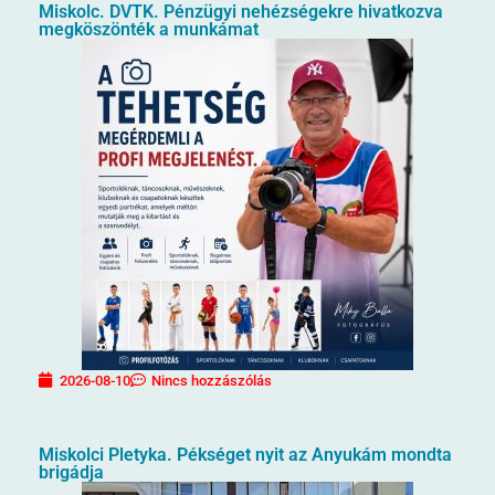
Miskolc. DVTK. Pénzügyi nehézségekre hivatkozva
megköszönték a munkámat
2026-08-10
Nincs hozzászólás
Miskolci Pletyka. Pékséget nyit az Anyukám mondta
brigádja