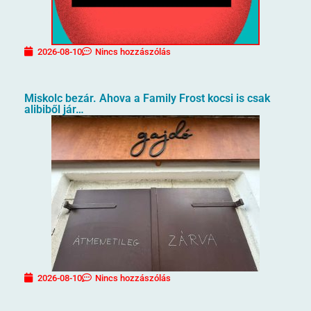
2026-08-10
Nincs hozzászólás
Miskolc bezár. Ahova a Family Frost kocsi is csak
alibiből jár…
2026-08-10
Nincs hozzászólás