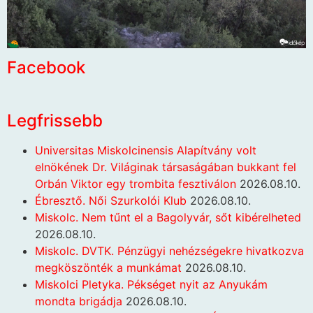
Facebook
Legfrissebb
Universitas Miskolcinensis Alapítvány volt
elnökének Dr. Világinak társaságában bukkant fel
Orbán Viktor egy trombita fesztiválon
2026.08.10.
Ébresztő. Női Szurkolói Klub
2026.08.10.
Miskolc. Nem tűnt el a Bagolyvár, sőt kibérelheted
2026.08.10.
Miskolc. DVTK. Pénzügyi nehézségekre hivatkozva
megköszönték a munkámat
2026.08.10.
Miskolci Pletyka. Pékséget nyit az Anyukám
mondta brigádja
2026.08.10.