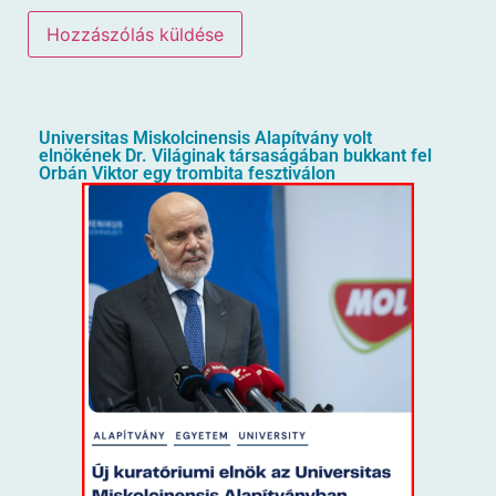
Universitas Miskolcinensis Alapítvány volt
elnökének Dr. Világinak társaságában bukkant fel
Orbán Viktor egy trombita fesztiválon