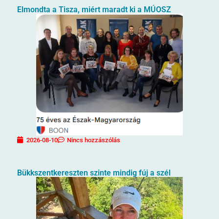
Elmondta a Tisza, miért maradt ki a MÚOSZ
2026-08-10
Nincs hozzászólás
Bükkszentkereszten szinte mindig fúj a szél