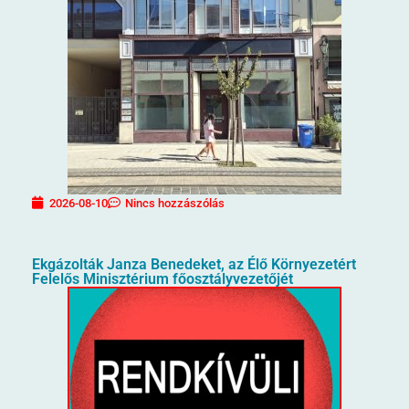
2026-08-10
Nincs hozzászólás
Ekgázolták Janza Benedeket, az Élő Környezetért
Felelős Minisztérium főosztályvezetőjét