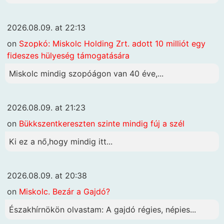
2026.08.09. at 22:13
on
Szopkó: Miskolc Holding Zrt. adott 10 milliót egy
fideszes hülyeség támogatására
Miskolc mindig szopóágon van 40 éve,...
2026.08.09. at 21:23
on
Bükkszentkereszten szinte mindig fúj a szél
Ki ez a nő,hogy mindig itt...
2026.08.09. at 20:38
on
Miskolc. Bezár a Gajdó?
Északhírnökön olvastam: A gajdó régies, népies...