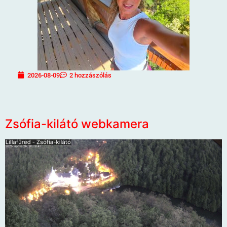
2026-08-09
2 hozzászólás
Zsófia-kilátó webkamera