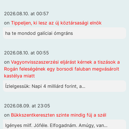
2026.08.10. at 00:57
on
Tippeljen, ki lesz az új köztársasági elnök
ha te mondod galíciai ómgráns
2026.08.10. at 00:55
on
Vagyonvisszaszerzési eljárást kérnek a tiszások a
Rogán feleségének egy borsodi faluban megvásárolt
kastélya miatt
Ízlelgessük: Napi 4 milliárd forint, a...
2026.08.09. at 23:05
on
Bükkszentkereszten szinte mindig fúj a szél
Igényes milf. Jóféle. Elfogadnám. Amúgy, van...