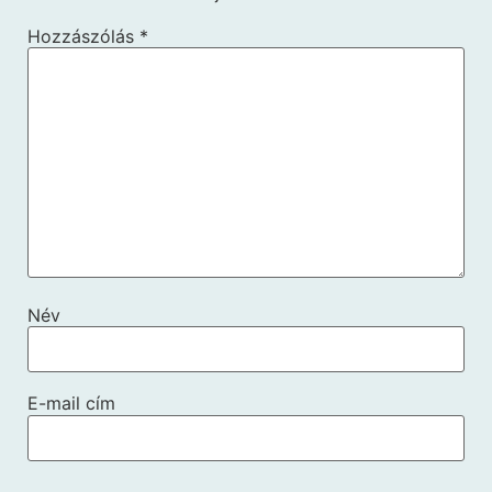
Hozzászólás
*
Név
E-mail cím