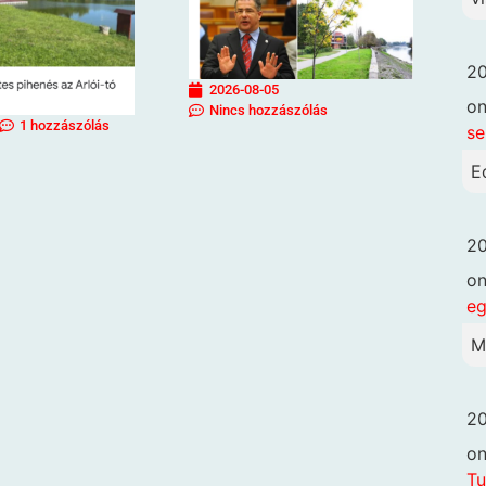
20
2026-08-05
o
Nincs hozzászólás
1 hozzászólás
se
E
20
o
eg
M
20
o
Tu