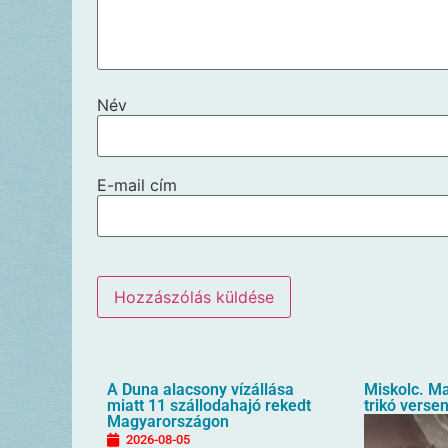
Név
E-mail cím
A Duna alacsony vízállása
Miskolc. M
miatt 11 szállodahajó rekedt
trikó verse
Magyarországon
2026-08-05