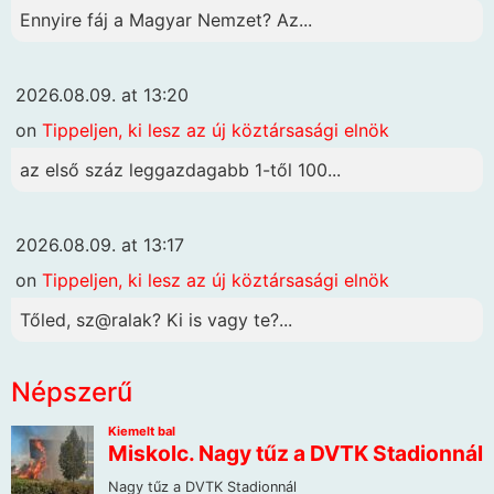
Ennyire fáj a Magyar Nemzet? Az...
2026.08.09. at 13:20
on
Tippeljen, ki lesz az új köztársasági elnök
az első száz leggazdagabb 1-től 100...
2026.08.09. at 13:17
on
Tippeljen, ki lesz az új köztársasági elnök
Tőled, sz@ralak? Ki is vagy te?...
Népszerű