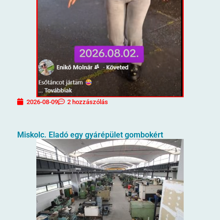
2026-08-09
2 hozzászólás
Miskolc. Eladó egy gyárépület gombokért