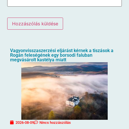
Vagyonvisszaszerzési eljárást kérnek a tiszások a
Rogán feleségének egy borsodi faluban
megvásárolt kastélya miatt
2026-08-09
Nincs hozzászólás