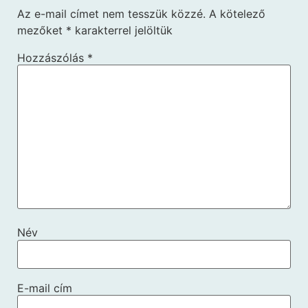
Az e-mail címet nem tesszük közzé.
A kötelező
mezőket
*
karakterrel jelöltük
Hozzászólás
*
Név
E-mail cím