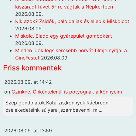
kiszáradt füvet 5- re vágták a Népkertben
2026.08.09.
Kik azok? Zsidók, baloldaliak és ellepik Miskolcot
2026.08.09.
Miskolc. Eladó egy gyárépület gombokért
2026.08.09.
Minden idők legsikeresebb horvát filmje nyitja a
CineFestet
2026.08.09.
Friss kommentek
2026.08.09. at 14:42
on
Czinkné. Önkéntelenül is potyognak a könnyeim
Szép gondolatok.Katarzis,könnyek.Ráébredni
cselekedeteink súlyára ,számbavenni, mi...
2026.08.09. at 13:59