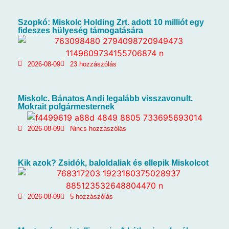
Szopkó: Miskolc Holding Zrt. adott 10 milliót egy
fideszes hülyeség támogatására
2026-08-09
23 hozzászólás
Miskolc. Bánatos Andi legalább visszavonult.
Mokrait polgármesternek
2026-08-09
Nincs hozzászólás
Kik azok? Zsidók, baloldaliak és ellepik Miskolcot
2026-08-09
5 hozzászólás