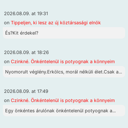
2026.08.09. at 19:31
on
Tippeljen, ki lesz az új köztársasági elnök
És?Kit érdekel?
2026.08.09. at 18:26
on
Czinkné. Önkéntelenül is potyognak a könnyeim
Nyomorult véglény.Erkölcs, morál nélküli élet.Csak a...
2026.08.09. at 17:49
on
Czinkné. Önkéntelenül is potyognak a könnyeim
Egy önkéntes árulónak önkéntelenül potyognak a...