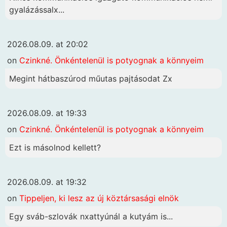
gyalázássalx...
2026.08.09. at 20:02
on
Czinkné. Önkéntelenül is potyognak a könnyeim
Megint hátbaszúrod műutas pajtásodat Zx
2026.08.09. at 19:33
on
Czinkné. Önkéntelenül is potyognak a könnyeim
Ezt is másolnod kellett?
2026.08.09. at 19:32
on
Tippeljen, ki lesz az új köztársasági elnök
Egy sváb-szlovák nxattyúnál a kutyám is...