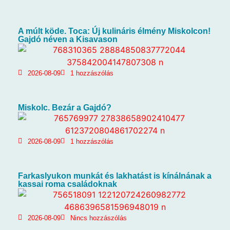
A múlt köde. Toca: Új kulináris élmény Miskolcon!
Gajdó néven a Kisavason
2026-08-09
1 hozzászólás
Miskolc. Bezár a Gajdó?
2026-08-09
1 hozzászólás
Farkaslyukon munkát és lakhatást is kínálnának a
kassai roma családoknak
2026-08-09
Nincs hozzászólás