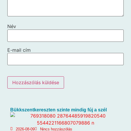
Név
E-mail cím
Bükkszentkereszten szinte mindig fúj a szél
2026-08-09
Nincs hozzászólás