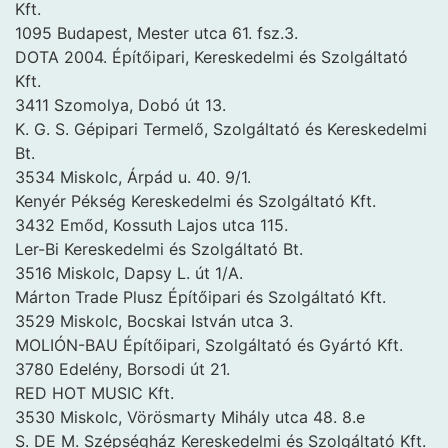
Kft.
1095 Budapest, Mester utca 61. fsz.3.
DOTA 2004. Építőipari, Kereskedelmi és Szolgáltató
Kft.
3411 Szomolya, Dobó út 13.
K. G. S. Gépipari Termelő, Szolgáltató és Kereskedelmi
Bt.
3534 Miskolc, Árpád u. 40. 9/1.
Kenyér Pékség Kereskedelmi és Szolgáltató Kft.
3432 Emőd, Kossuth Lajos utca 115.
Ler-Bi Kereskedelmi és Szolgáltató Bt.
3516 Miskolc, Dapsy L. út 1/A.
Márton Trade Plusz Építőipari és Szolgáltató Kft.
3529 Miskolc, Bocskai István utca 3.
MOLIÓN-BAU Építőipari, Szolgáltató és Gyártó Kft.
3780 Edelény, Borsodi út 21.
RED HOT MUSIC Kft.
3530 Miskolc, Vörösmarty Mihály utca 48. 8.e
S. DE M. Szépségház Kereskedelmi és Szolgáltató Kft.