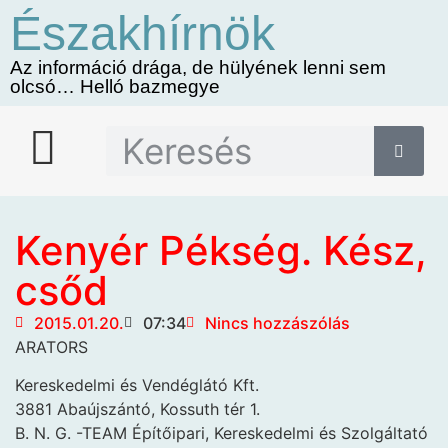
Északhírnök
Az információ drága, de hülyének lenni sem
olcsó… Helló bazmegye
Kenyér Pékség. Kész,
csőd
2015.01.20.
07:34
Nincs hozzászólás
ARATORS
Kereskedelmi és Vendéglátó Kft.
3881 Abaújszántó, Kossuth tér 1.
B. N. G. -TEAM Építőipari, Kereskedelmi és Szolgáltató