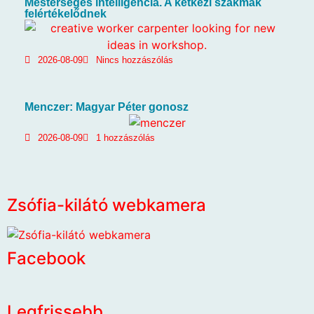
Mesterséges intelligencia. A kétkezi szakmák
felértékelődnek
2026-08-09
Nincs hozzászólás
Menczer: Magyar Péter gonosz
2026-08-09
1 hozzászólás
Zsófia-kilátó webkamera
Facebook
Legfrissebb