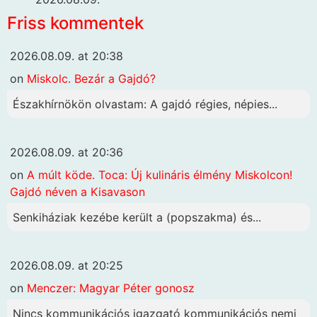
Friss kommentek
2026.08.09. at 20:38
on
Miskolc. Bezár a Gajdó?
Északhírnökön olvastam: A gajdó régies, népies...
2026.08.09. at 20:36
on
A múlt köde. Toca: Új kulináris élmény Miskolcon!
Gajdó néven a Kisavason
Senkiháziak kezébe került a (popszakma) és...
2026.08.09. at 20:25
on
Menczer: Magyar Péter gonosz
Nincs kommunikációs igazgató kommunikációs nemi