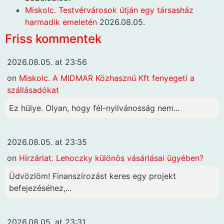
Miskolc. Testvérvárosok útján egy társasház
harmadik emeletén
2026.08.05.
Friss kommentek
2026.08.05. at 23:56
on
Miskolc. A MIDMAR Közhasznú Kft fenyegeti a
szállásadókat
Ez hülye. Olyan, hogy fél-nyilvánosság nem...
2026.08.05. at 23:35
on
Hírzárlat. Lehoczky különös vásárlásai ügyében?
Üdvözlöm! Finanszírozást keres egy projekt
befejezéséhez,...
2026.08.05. at 23:31