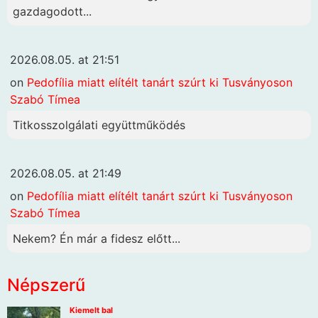
gazdagodott...
2026.08.05. at 21:51
on
Pedofília miatt elítélt tanárt szúrt ki Tusványoson
Szabó Tímea
Titkosszolgálati együttműködés
2026.08.05. at 21:49
on
Pedofília miatt elítélt tanárt szúrt ki Tusványoson
Szabó Tímea
Nekem? Én már a fidesz előtt...
Népszerű