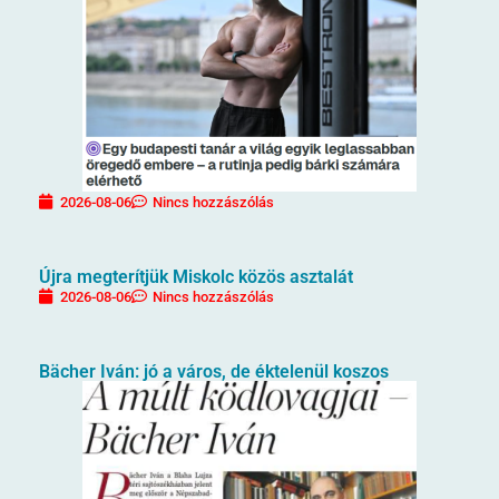
2026-08-06
Nincs hozzászólás
Újra megterítjük Miskolc közös asztalát
2026-08-06
Nincs hozzászólás
Bächer Iván: jó a város, de éktelenül koszos