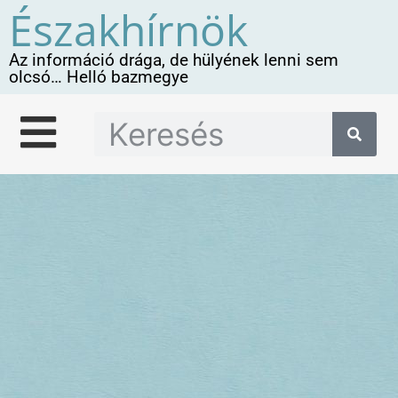
Északhírnök
Az információ drága, de hülyének lenni sem
olcsó… Helló bazmegye