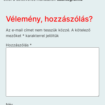
Vélemény, hozzászólás?
Az e-mail címet nem tesszük közzé.
A kötelező
mezőket
*
karakterrel jelöltük
Hozzászólás
*
Név