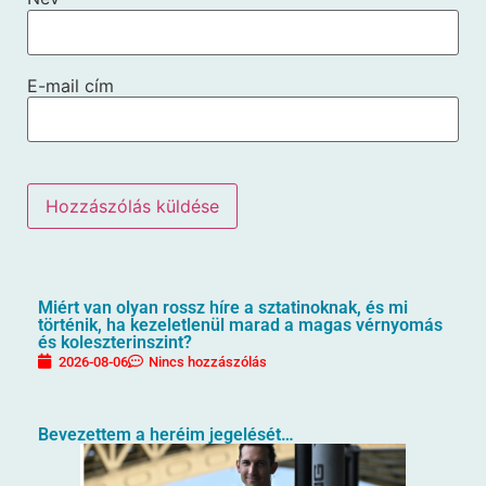
E-mail cím
Miért van olyan rossz híre a sztatinoknak, és mi
történik, ha kezeletlenül marad a magas vérnyomás
és koleszterinszint?
2026-08-06
Nincs hozzászólás
Bevezettem a heréim jegelését…