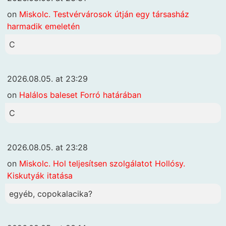
on
Miskolc. Testvérvárosok útján egy társasház
harmadik emeletén
C
2026.08.05. at 23:29
on
Halálos baleset Forró határában
C
2026.08.05. at 23:28
on
Miskolc. Hol teljesítsen szolgálatot Hollósy.
Kiskutyák itatása
egyéb, copokalacika?