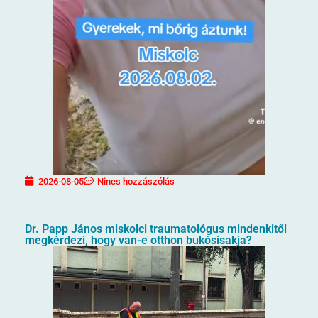
2026-08-05
Nincs hozzászólás
Dr. Papp János miskolci traumatológus mindenkitől
megkérdezi, hogy van-e otthon bukósisakja?