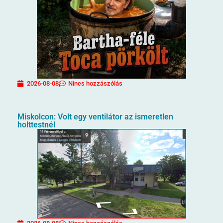
2026-08-08
Nincs hozzászólás
Miskolcon: Volt egy ventilátor az ismeretlen
holttestnél