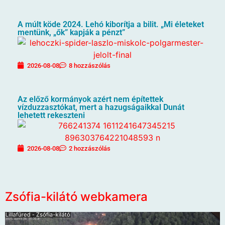
A múlt köde 2024. Lehó kiborítja a bilit. „Mi életeket
mentünk, „ők” kapják a pénzt”
2026-08-08
8 hozzászólás
Az előző kormányok azért nem építettek
vízduzzasztókat, mert a hazugságaikkal Dunát
lehetett rekeszteni
2026-08-08
2 hozzászólás
Zsófia-kilátó webkamera