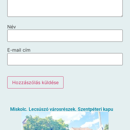
Név
E-mail cím
Miskolc. Lecsúszó városrészek. Szentpéteri kapu