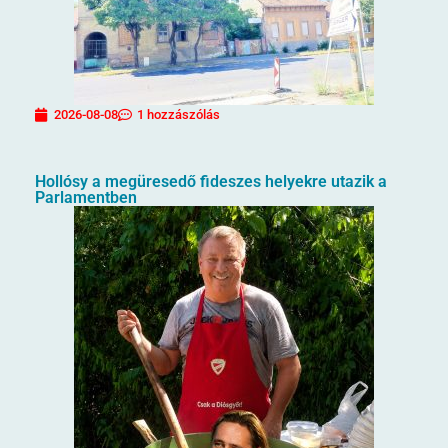
2026-08-08
1 hozzászólás
Hollósy a megüresedő fideszes helyekre utazik a
Parlamentben