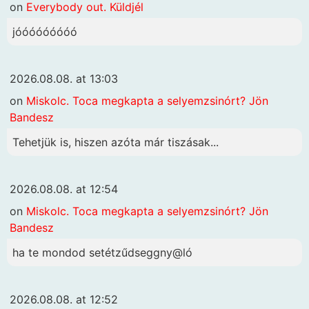
on
Everybody out. Küldjél
jóóóóóóóóó
2026.08.08. at 13:03
on
Miskolc. Toca megkapta a selyemzsinórt? Jön
Bandesz
Tehetjük is, hiszen azóta már tiszásak...
2026.08.08. at 12:54
on
Miskolc. Toca megkapta a selyemzsinórt? Jön
Bandesz
ha te mondod setétzűdseggny@ló
2026.08.08. at 12:52