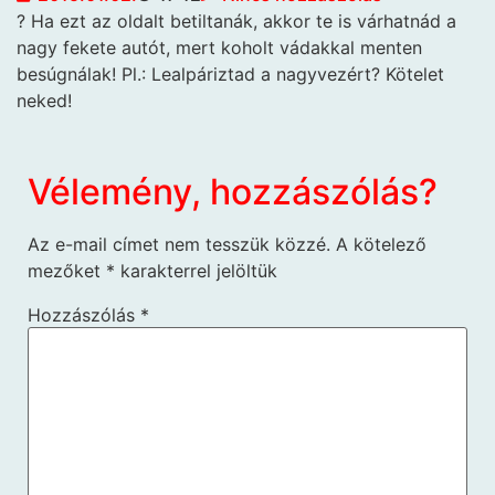
? Ha ezt az oldalt betiltanák,
akkor te is várhatnád a
nagy fekete autót, mert koholt vádakkal menten
besúgnálak! Pl.: Lealpáriztad a nagyvezért? Kötelet
neked!
Vélemény, hozzászólás?
Az e-mail címet nem tesszük közzé.
A kötelező
mezőket
*
karakterrel jelöltük
Hozzászólás
*