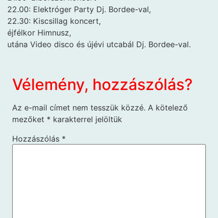
22.00: Elektróger Party Dj. Bordee-val,
22.30: Kiscsillag koncert,
éjfélkor Himnusz,
utána Video disco és újévi utcabál Dj. Bordee-val.
Vélemény, hozzászólás?
Az e-mail címet nem tesszük közzé.
A kötelező
mezőket
*
karakterrel jelöltük
Hozzászólás
*