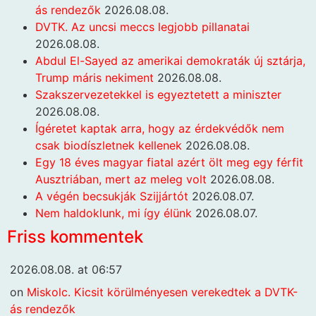
ás rendezők
2026.08.08.
DVTK. Az uncsi meccs legjobb pillanatai
2026.08.08.
Abdul El-Sayed az amerikai demokraták új sztárja,
Trump máris nekiment
2026.08.08.
Szakszervezetekkel is egyeztetett a miniszter
2026.08.08.
Ígéretet kaptak arra, hogy az érdekvédők nem
csak biodíszletnek kellenek
2026.08.08.
Egy 18 éves magyar fiatal azért ölt meg egy férfit
Ausztriában, mert az meleg volt
2026.08.08.
A végén becsukják Szijjártót
2026.08.07.
Nem haldoklunk, mi így élünk
2026.08.07.
Friss kommentek
2026.08.08. at 06:57
on
Miskolc. Kicsit körülményesen verekedtek a DVTK-
ás rendezők