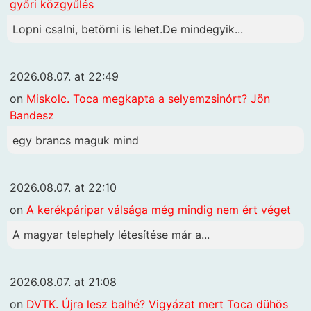
győri közgyűlés
Lopni csalni, betörni is lehet.De mindegyik...
2026.08.07. at 22:49
on
Miskolc. Toca megkapta a selyemzsinórt? Jön
Bandesz
egy brancs maguk mind
2026.08.07. at 22:10
on
A kerékpáripar válsága még mindig nem ért véget
A magyar telephely létesítése már a...
2026.08.07. at 21:08
on
DVTK. Újra lesz balhé? Vigyázat mert Toca dühös