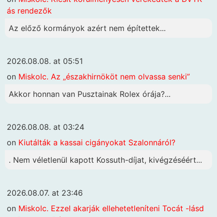
ás rendezők
Az előző kormányok azért nem építettek...
2026.08.08. at 05:51
on
Miskolc. Az „északhirnököt nem olvassa senki”
Akkor honnan van Pusztainak Rolex órája?...
2026.08.08. at 03:24
on
Kiutálták a kassai cigányokat Szalonnáról?
. Nem véletlenül kapott Kossuth-díjat, kivégzéséért...
2026.08.07. at 23:46
on
Miskolc. Ezzel akarják ellehetetleníteni Tocát -lásd