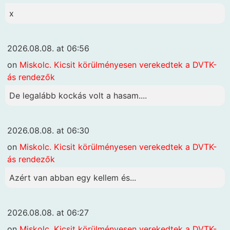
x
2026.08.08. at 06:56
on
Miskolc. Kicsit körülményesen verekedtek a DVTK-
ás rendezők
De legalább kockás volt a hasam....
2026.08.08. at 06:30
on
Miskolc. Kicsit körülményesen verekedtek a DVTK-
ás rendezők
Azért van abban egy kellem és...
2026.08.08. at 06:27
on
Miskolc. Kicsit körülményesen verekedtek a DVTK-