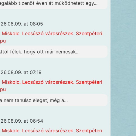
egalább tizenöt éven át működhetett egy...
26.08.09. at 08:05
n
Miskolc. Lecsúszó városrészek. Szentpéteri
apu
Attól félek, hogy ott már nemcsak...
26.08.09. at 07:19
n
Miskolc. Lecsúszó városrészek. Szentpéteri
apu
a nem tanulsz eleget, még a...
26.08.09. at 06:54
n
Miskolc. Lecsúszó városrészek. Szentpéteri