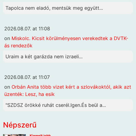
Tapolca nem eladó, mentsük meg együtt...
2026.08.07. at 11:08
on
Miskolc. Kicsit körülményesen verekedtek a DVTK-
ás rendezők
Uraim a két garázda nem izraeli...
2026.08.07. at 11:07
on
Orbán Anita több vizet kért a szlovákoktól, akik azt
üzenték: Lesz, ha esik
"SZDSZ örökké ruhát cserél.Igen.És beül a...
Népszerű