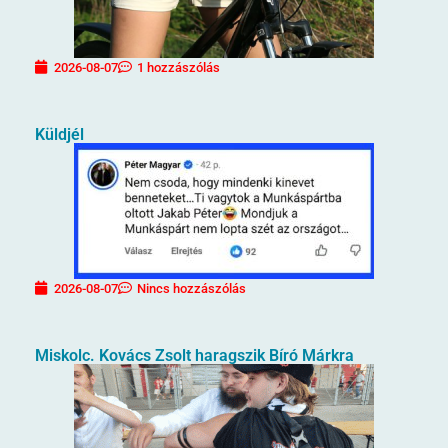
2026-08-07
1 hozzászólás
Küldjél
2026-08-07
Nincs hozzászólás
Miskolc. Kovács Zsolt haragszik Bíró Márkra