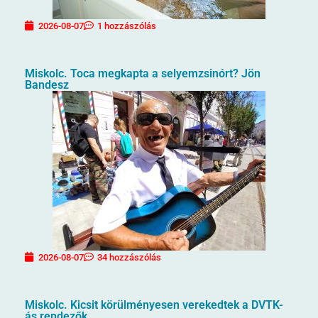
2026-08-07
1 hozzászólás
Miskolc. Toca megkapta a selyemzsinórt? Jön
Bandesz
2026-08-07
34 hozzászólás
Miskolc. Kicsit körülményesen verekedtek a DVTK-
ás rendezők