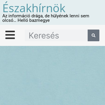
Északhírnök
Az információ drága, de hülyének lenni sem
olcsó… Helló bazmegye