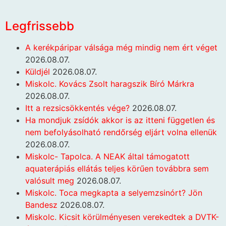
Legfrissebb
A kerékpáripar válsága még mindig nem ért véget
2026.08.07.
Küldjél
2026.08.07.
Miskolc. Kovács Zsolt haragszik Bíró Márkra
2026.08.07.
Itt a rezsicsökkentés vége?
2026.08.07.
Ha mondjuk zsídók akkor is az itteni független és
nem befolyásolható rendőrség eljárt volna ellenük
2026.08.07.
Miskolc- Tapolca. A NEAK által támogatott
aquaterápiás ellátás teljes körűen továbbra sem
valósult meg
2026.08.07.
Miskolc. Toca megkapta a selyemzsinórt? Jön
Bandesz
2026.08.07.
Miskolc. Kicsit körülményesen verekedtek a DVTK-