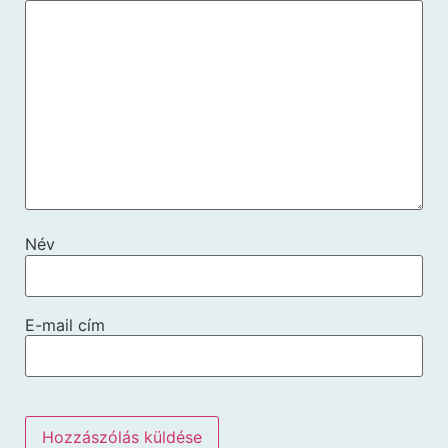
Név
E-mail cím