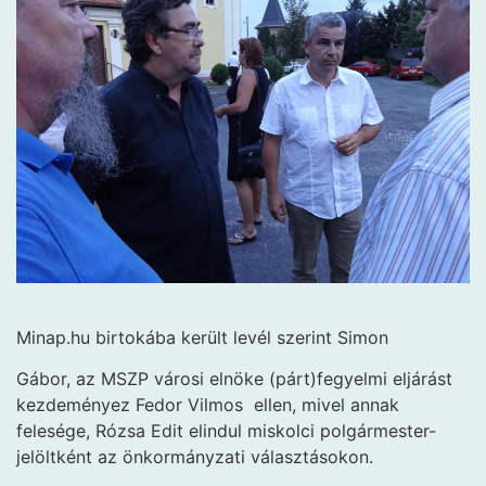
Minap.hu birtokába került levél szerint Simon
Gábor, az MSZP városi elnöke (párt)fegyelmi eljárást
kezdeményez Fedor Vilmos ellen, mivel annak
felesége, Rózsa Edit elindul miskolci polgármester-
jelöltként az önkormányzati választásokon.