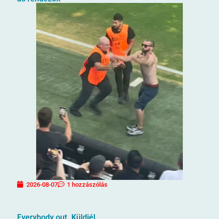
2026-08-07
1 hozzászólás
Everybody out. Küldjél