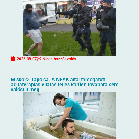
2026-08-07
Nincs hozzászólás
Miskolc- Tapolca. A NEAK által támogatott
aquaterápiás ellátás teljes körűen továbbra sem
valósult meg