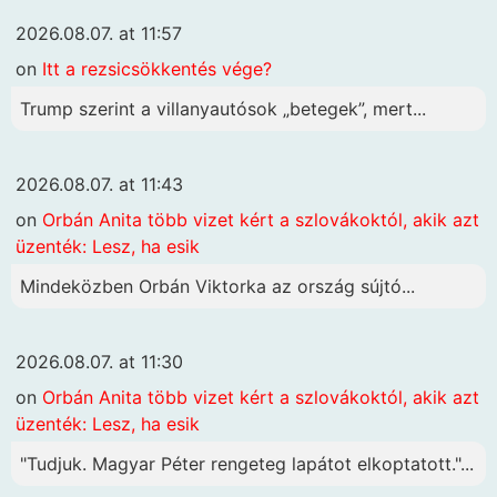
2026.08.07. at 11:57
on
Itt a rezsicsökkentés vége?
Trump szerint a villanyautósok „betegek”, mert...
2026.08.07. at 11:43
on
Orbán Anita több vizet kért a szlovákoktól, akik azt
üzenték: Lesz, ha esik
Mindeközben Orbán Viktorka az ország sújtó...
2026.08.07. at 11:30
on
Orbán Anita több vizet kért a szlovákoktól, akik azt
üzenték: Lesz, ha esik
"Tudjuk. Magyar Péter rengeteg lapátot elkoptatott."...