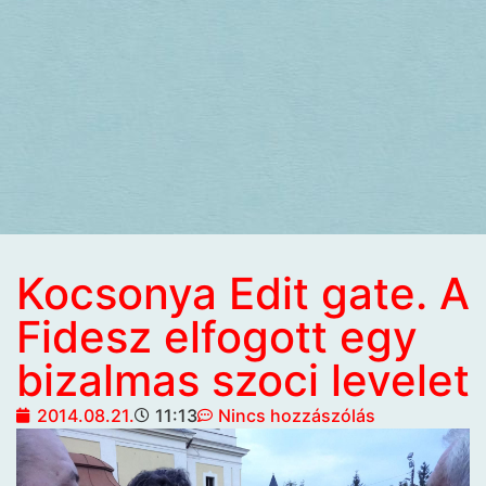
Kocsonya Edit gate. A
Fidesz elfogott egy
bizalmas szoci levelet
2014.08.21.
11:13
Nincs hozzászólás