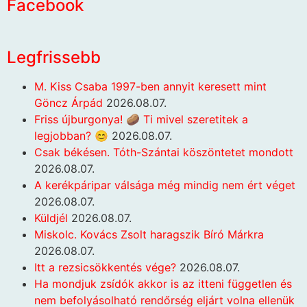
Facebook
Legfrissebb
M. Kiss Csaba 1997-ben annyit keresett mint
Göncz Árpád
2026.08.07.
Friss újburgonya! 🥔 Ti mivel szeretitek a
legjobban? 😊
2026.08.07.
Csak békésen. Tóth-Szántai köszöntetet mondott
2026.08.07.
A kerékpáripar válsága még mindig nem ért véget
2026.08.07.
Küldjél
2026.08.07.
Miskolc. Kovács Zsolt haragszik Bíró Márkra
2026.08.07.
Itt a rezsicsökkentés vége?
2026.08.07.
Ha mondjuk zsídók akkor is az itteni független és
nem befolyásolható rendőrség eljárt volna ellenük