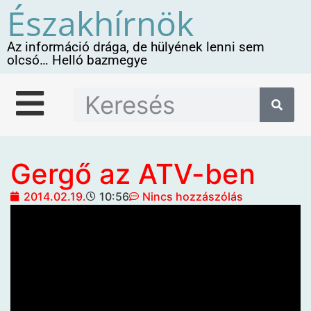
Északhírnök
Az információ drága, de hülyének lenni sem
olcsó… Helló bazmegye
Gergő az ATV-ben
2014.02.19.
10:56
Nincs hozzászólás