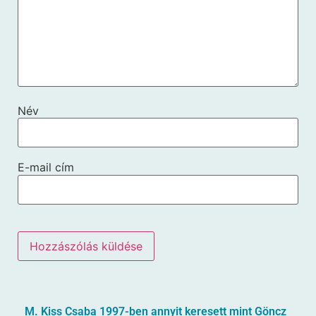
Név
E-mail cím
M. Kiss Csaba 1997-ben annyit keresett mint Göncz