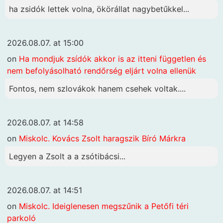
ha zsidók lettek volna, ökörállat nagybetűkkel...
2026.08.07. at 15:00
on
Ha mondjuk zsídók akkor is az itteni független és
nem befolyásolható rendőrség eljárt volna ellenük
Fontos, nem szlovákok hanem csehek voltak....
2026.08.07. at 14:58
on
Miskolc. Kovács Zsolt haragszik Bíró Márkra
Legyen a Zsolt a a zsótibácsi...
2026.08.07. at 14:51
on
Miskolc. Ideiglenesen megszűnik a Petőfi téri
parkoló