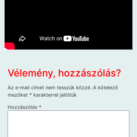
Vélemény, hozzászólás?
Az e-mail címet nem tesszük közzé.
A kötelező
mezőket
*
karakterrel jelöltük
Hozzászólás
*