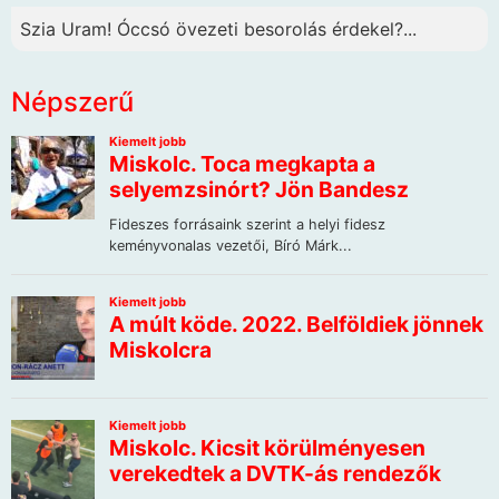
Szia Uram! Óccsó övezeti besorolás érdekel?...
Népszerű