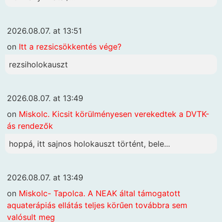
2026.08.07. at 13:51
on
Itt a rezsicsökkentés vége?
rezsiholokauszt
2026.08.07. at 13:49
on
Miskolc. Kicsit körülményesen verekedtek a DVTK-
ás rendezők
hoppá, itt sajnos holokauszt történt, bele...
2026.08.07. at 13:49
on
Miskolc- Tapolca. A NEAK által támogatott
aquaterápiás ellátás teljes körűen továbbra sem
valósult meg