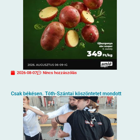
2026-08-07
Nincs hozzászólás
Csak békésen. Tóth-Szántai köszöntetet mondott