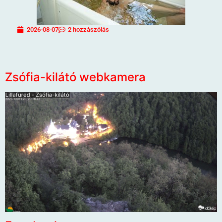
2026-08-07
2 hozzászólás
Zsófia-kilátó webkamera