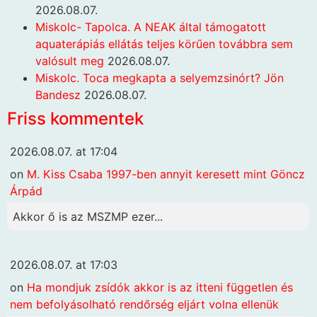
2026.08.07.
Miskolc- Tapolca. A NEAK által támogatott
aquaterápiás ellátás teljes körűen továbbra sem
valósult meg
2026.08.07.
Miskolc. Toca megkapta a selyemzsinórt? Jön
Bandesz
2026.08.07.
Friss kommentek
2026.08.07. at 17:04
on
M. Kiss Csaba 1997-ben annyit keresett mint Göncz
Árpád
Akkor ő is az MSZMP ezer...
2026.08.07. at 17:03
on
Ha mondjuk zsídók akkor is az itteni független és
nem befolyásolható rendőrség eljárt volna ellenük