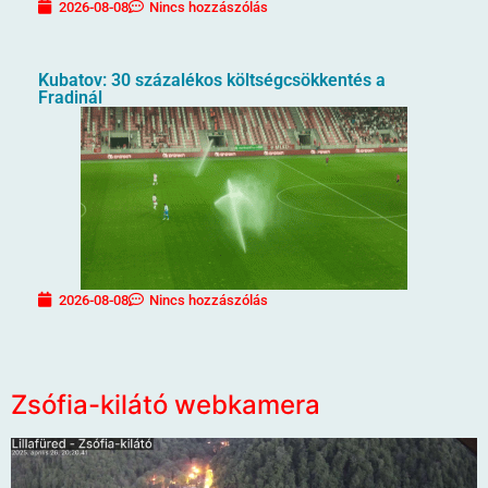
2026-08-08
Nincs hozzászólás
Kubatov: 30 százalékos költségcsökkentés a
Fradinál
2026-08-08
Nincs hozzászólás
Zsófia-kilátó webkamera