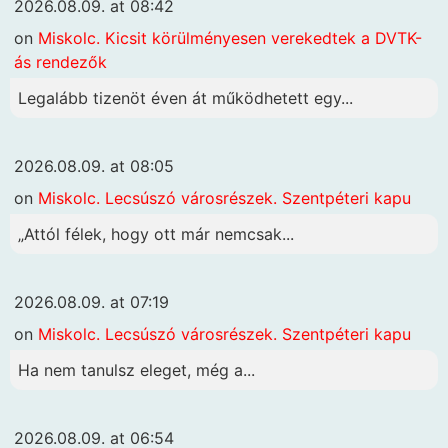
2026.08.09. at 08:42
on
Miskolc. Kicsit körülményesen verekedtek a DVTK-
ás rendezők
Legalább tizenöt éven át működhetett egy...
2026.08.09. at 08:05
on
Miskolc. Lecsúszó városrészek. Szentpéteri kapu
„Attól félek, hogy ott már nemcsak...
2026.08.09. at 07:19
on
Miskolc. Lecsúszó városrészek. Szentpéteri kapu
Ha nem tanulsz eleget, még a...
2026.08.09. at 06:54