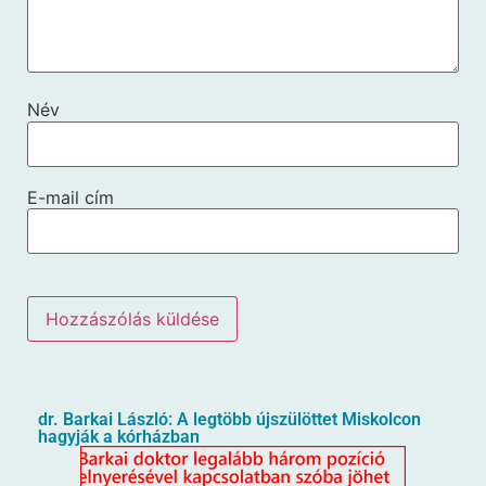
Név
E-mail cím
dr. Barkai László: A legtöbb újszülöttet Miskolcon
hagyják a kórházban