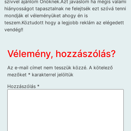
szívvel ajánlom Önöknek.Azt javaslom ha mégis valami
hiányosságot tapasztalnak ne felejtsék ezt szóvá tenni
mondják el véleményüket ahogy én is
teszem.Köztudott hogy a legjobb reklám az elégedett
vendég!!
Vélemény, hozzászólás?
Az e-mail címet nem tesszük közzé.
A kötelező
mezőket
*
karakterrel jelöltük
Hozzászólás
*