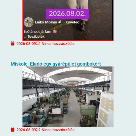
2026-08-09
Nincs hozzászólás
Miskolc. Eladó egy gyárépület gombokért
2026-08-09
Nincs hozzászólás