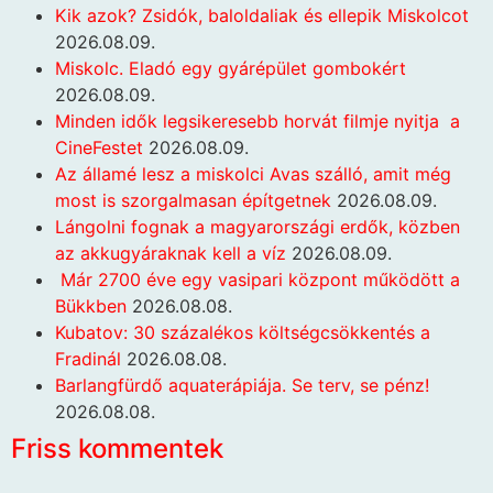
Kik azok? Zsidók, baloldaliak és ellepik Miskolcot
2026.08.09.
Miskolc. Eladó egy gyárépület gombokért
2026.08.09.
Minden idők legsikeresebb horvát filmje nyitja a
CineFestet
2026.08.09.
Az államé lesz a miskolci Avas szálló, amit még
most is szorgalmasan építgetnek
2026.08.09.
Lángolni fognak a magyarországi erdők, közben
az akkugyáraknak kell a víz
2026.08.09.
Már 2700 éve egy vasipari központ működött a
Bükkben
2026.08.08.
Kubatov: 30 százalékos költségcsökkentés a
Fradinál
2026.08.08.
Barlangfürdő aquaterápiája. Se terv, se pénz!
2026.08.08.
Friss kommentek