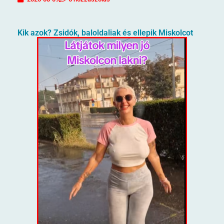
Kik azok? Zsidók, baloldaliak és ellepik Miskolcot