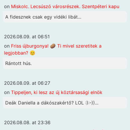
on
Miskolc. Lecsúszó városrészek. Szentpéteri kapu
A fidesznek csak egy vidéki libát...
2026.08.09. at 06:51
on
Friss újburgonya! 🥔 Ti mivel szeretitek a
legjobban? 😊
Rántott hús.
2026.08.09. at 06:27
on
Tippeljen, ki lesz az új köztársasági elnök
Deák Daniella a dákószakértő? LOL :):-))...
2026.08.08. at 23:36