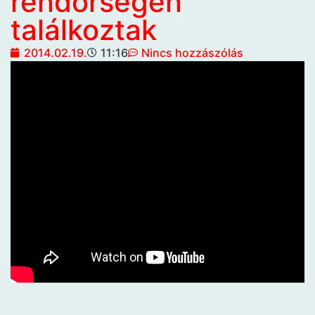
rendőrségen
találkoztak
2014.02.19.
11:16
Nincs hozzászólás