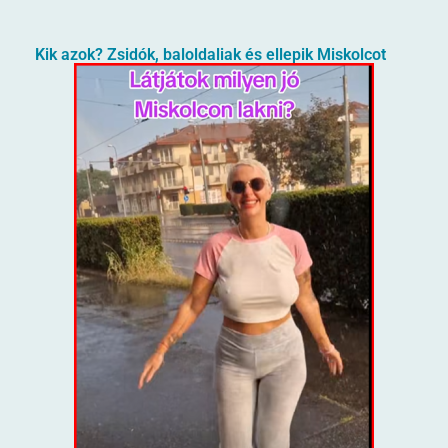
Kik azok? Zsidók, baloldaliak és ellepik Miskolcot