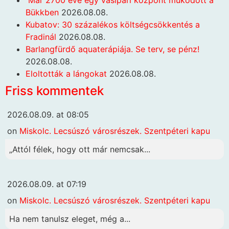
Már 2700 éve egy vasipari központ működött a
Bükkben
2026.08.08.
Kubatov: 30 százalékos költségcsökkentés a
Fradinál
2026.08.08.
Barlangfürdő aquaterápiája. Se terv, se pénz!
2026.08.08.
Eloltották a lángokat
2026.08.08.
Friss kommentek
2026.08.09. at 08:05
on
Miskolc. Lecsúszó városrészek. Szentpéteri kapu
„Attól félek, hogy ott már nemcsak...
2026.08.09. at 07:19
on
Miskolc. Lecsúszó városrészek. Szentpéteri kapu
Ha nem tanulsz eleget, még a...