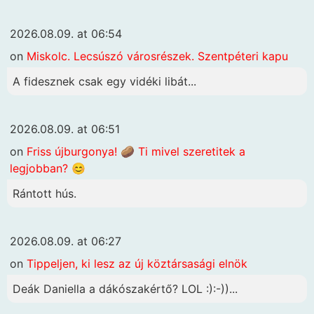
2026.08.09. at 06:54
on
Miskolc. Lecsúszó városrészek. Szentpéteri kapu
A fidesznek csak egy vidéki libát...
2026.08.09. at 06:51
on
Friss újburgonya! 🥔 Ti mivel szeretitek a
legjobban? 😊
Rántott hús.
2026.08.09. at 06:27
on
Tippeljen, ki lesz az új köztársasági elnök
Deák Daniella a dákószakértő? LOL :):-))...