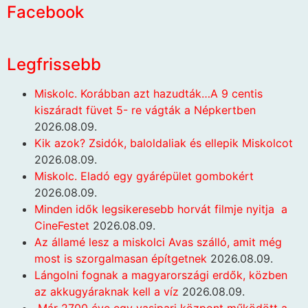
Facebook
Legfrissebb
Miskolc. Korábban azt hazudták…A 9 centis
kiszáradt füvet 5- re vágták a Népkertben
2026.08.09.
Kik azok? Zsidók, baloldaliak és ellepik Miskolcot
2026.08.09.
Miskolc. Eladó egy gyárépület gombokért
2026.08.09.
Minden idők legsikeresebb horvát filmje nyitja a
CineFestet
2026.08.09.
Az államé lesz a miskolci Avas szálló, amit még
most is szorgalmasan építgetnek
2026.08.09.
Lángolni fognak a magyarországi erdők, közben
az akkugyáraknak kell a víz
2026.08.09.