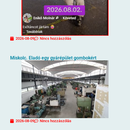
2026-08-09
Nincs hozzászólás
Miskolc. Eladó egy gyárépület gombokért
2026-08-09
Nincs hozzászólás