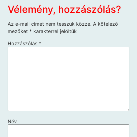
Vélemény, hozzászólás?
Az e-mail címet nem tesszük közzé.
A kötelező
mezőket
*
karakterrel jelöltük
Hozzászólás
*
Név