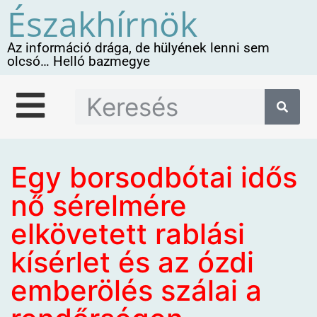
Északhírnök
Az információ drága, de hülyének lenni sem
olcsó… Helló bazmegye
Egy borsodbótai idős
nő sérelmére
elkövetett rablási
kísérlet és az ózdi
emberölés szálai a