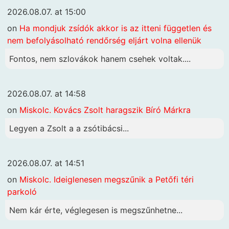
2026.08.07. at 15:00
on
Ha mondjuk zsídók akkor is az itteni független és
nem befolyásolható rendőrség eljárt volna ellenük
Fontos, nem szlovákok hanem csehek voltak....
2026.08.07. at 14:58
on
Miskolc. Kovács Zsolt haragszik Bíró Márkra
Legyen a Zsolt a a zsótibácsi...
2026.08.07. at 14:51
on
Miskolc. Ideiglenesen megszűnik a Petőfi téri
parkoló
Nem kár érte, véglegesen is megszűnhetne...