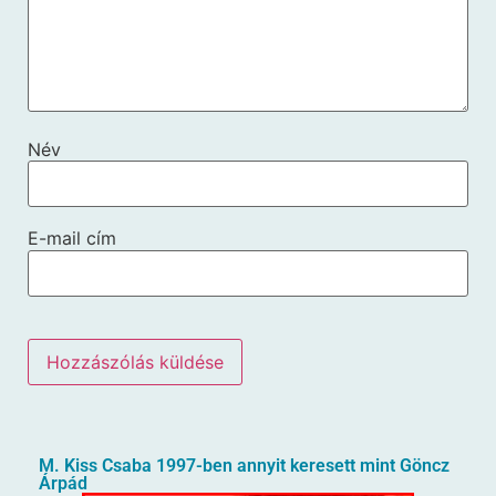
Név
E-mail cím
M. Kiss Csaba 1997-ben annyit keresett mint Göncz
Árpád