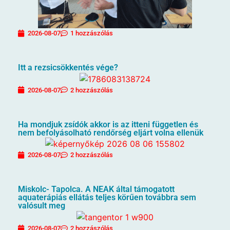
2026-08-07
1 hozzászólás
Itt a rezsicsökkentés vége?
2026-08-07
2 hozzászólás
Ha mondjuk zsídók akkor is az itteni független és
nem befolyásolható rendőrség eljárt volna ellenük
2026-08-07
2 hozzászólás
Miskolc- Tapolca. A NEAK által támogatott
aquaterápiás ellátás teljes körűen továbbra sem
valósult meg
2026-08-07
2 hozzászólás