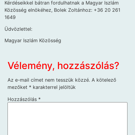
Kérdéseikkel bátran fordulhatnak a Magyar Iszlám
Közösség elnökéhez, Bolek Zoltánhoz: +36 20 261
1649
Üdvözlettel:
Magyar Iszlám Közösség
Vélemény, hozzászólás?
Az e-mail címet nem tesszük közzé.
A kötelező
mezőket
*
karakterrel jelöltük
Hozzászólás
*