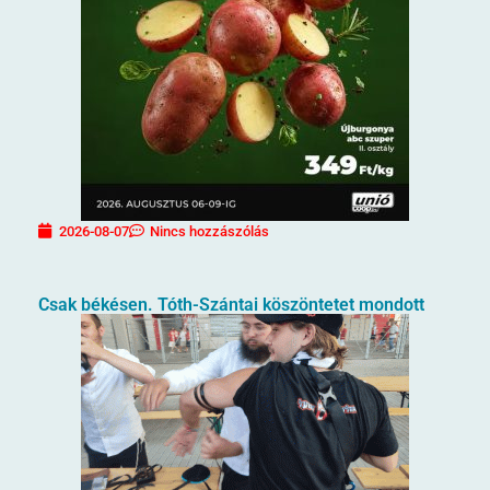
2026-08-07
Nincs hozzászólás
Csak békésen. Tóth-Szántai köszöntetet mondott