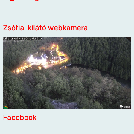
Zsófia-kilátó webkamera
Facebook