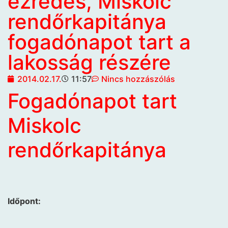
ezredes, Miskolc
rendőrkapitánya
fogadónapot tart a
lakosság részére
2014.02.17.
11:57
Nincs hozzászólás
Fogadónapot tart
Miskolc
rendőrkapitánya
Időpont: