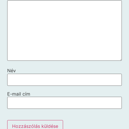
Név
E-mail cím