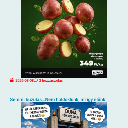
2026-08-08
2 hozzászólás
Semmi buzulás…Nem haldoklunk, mi így élünk