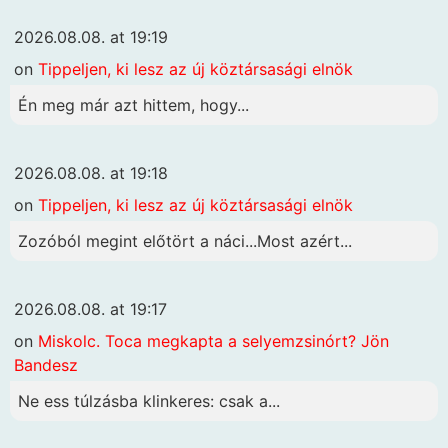
2026.08.08. at 19:19
on
Tippeljen, ki lesz az új köztársasági elnök
Én meg már azt hittem, hogy...
2026.08.08. at 19:18
on
Tippeljen, ki lesz az új köztársasági elnök
Zozóból megint előtört a náci...Most azért...
2026.08.08. at 19:17
on
Miskolc. Toca megkapta a selyemzsinórt? Jön
Bandesz
Ne ess túlzásba klinkeres: csak a...