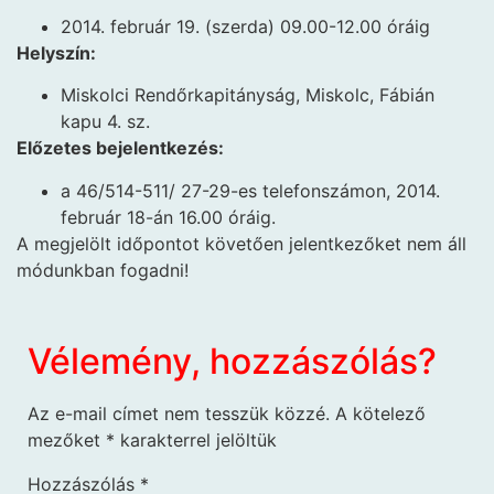
2014. február 19. (szerda) 09.00-12.00 óráig
Helyszín:
Miskolci Rendőrkapitányság, Miskolc, Fábián
kapu 4. sz.
Előzetes bejelentkezés:
a 46/514-511/ 27-29-es telefonszámon, 2014.
február 18-án 16.00 óráig.
A megjelölt időpontot követően jelentkezőket nem áll
módunkban fogadni!
Vélemény, hozzászólás?
Az e-mail címet nem tesszük közzé.
A kötelező
mezőket
*
karakterrel jelöltük
Hozzászólás
*