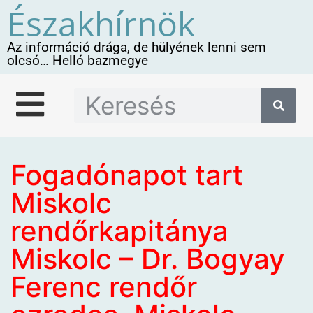
Északhírnök
Az információ drága, de hülyének lenni sem
olcsó… Helló bazmegye
Fogadónapot tart
Miskolc
rendőrkapitánya
Miskolc – Dr. Bogyay
Ferenc rendőr