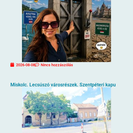
2026-08-08
Nincs hozzászólás
Miskolc. Lecsúszó városrészek. Szentpéteri kapu