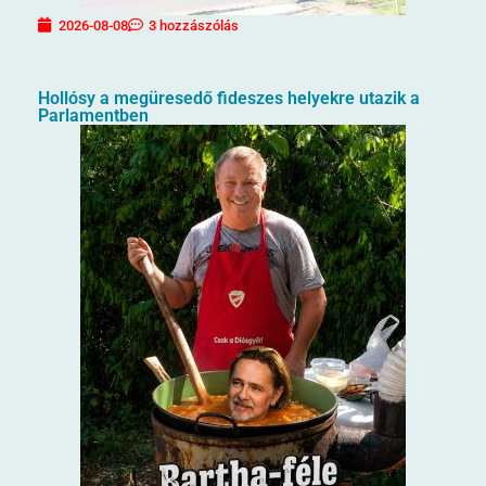
2026-08-08
3 hozzászólás
Hollósy a megüresedő fideszes helyekre utazik a
Parlamentben