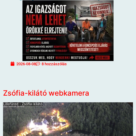
2026-08-08
8 hozzászólás
Zsófia-kilátó webkamera