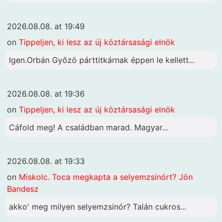
2026.08.08. at 19:49
on
Tippeljen, ki lesz az új köztársasági elnök
Igen.Orbán Győzö párttitkárnak éppen le kellett...
2026.08.08. at 19:36
on
Tippeljen, ki lesz az új köztársasági elnök
Cáfold meg! A családban marad. Magyar...
2026.08.08. at 19:33
on
Miskolc. Toca megkapta a selyemzsinórt? Jön
Bandesz
akko' meg milyen selyemzsinór? Talán cukros...