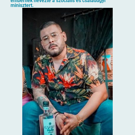
embernek nevezte a szociális és családügyi
minisztert.