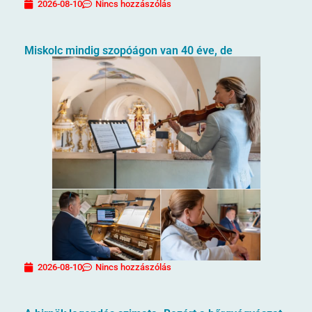
2026-08-10
Nincs hozzászólás
Miskolc mindig szopóágon van 40 éve, de
2026-08-10
Nincs hozzászólás