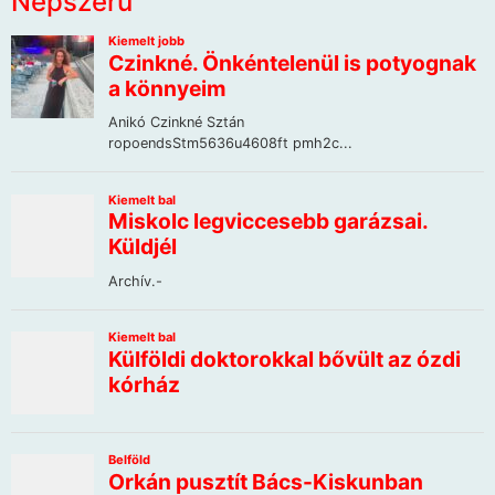
Népszerű