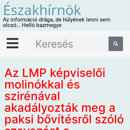
Északhírnök
Az információ drága, de hülyének lenni sem
olcsó… Helló bazmegye
Az LMP képviselői
molinókkal és
szirénával
akadályozták meg a
paksi bővítésről szóló