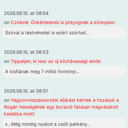
2026.08.10. at 08:54
on
Czinkné. Önkéntelenül is potyognak a könnyeim
Szóval a testvéredet is ezért szúrtad...
2026.08.10. at 08:53
on
Tippeljen, ki lesz az új köztársasági elnök
A kisfiának meg 7 millió forintnyi...
2026.08.10. at 08:51
on
Vagyonvisszaszerzési eljárást kérnek a tiszások a
Rogán feleségének egy borsodi faluban megvásárolt
kastélya miatt
x...Még mindig nyalod a csúti patkány...