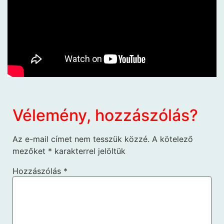
Vélemény, hozzászólás?
Az e-mail címet nem tesszük közzé.
A kötelező
mezőket
*
karakterrel jelöltük
Hozzászólás
*