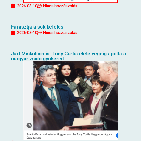
2026-08-10
Nincs hozzászólás
Fárasztja a sok kefélés
2026-08-10
Nincs hozzászólás
Járt Miskolcon is. Tony Curtis élete végéig ápolta a
magyar zsidó gyökereit