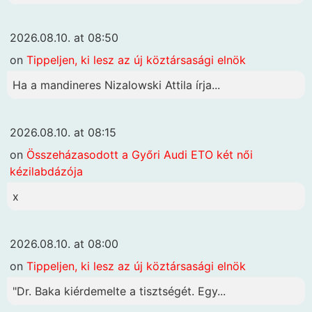
2026.08.10. at 08:50
on
Tippeljen, ki lesz az új köztársasági elnök
Ha a mandineres Nizalowski Attila írja...
2026.08.10. at 08:15
on
Összeházasodott a Győri Audi ETO két női
kézilabdázója
x
2026.08.10. at 08:00
on
Tippeljen, ki lesz az új köztársasági elnök
"Dr. Baka kiérdemelte a tisztségét. Egy...