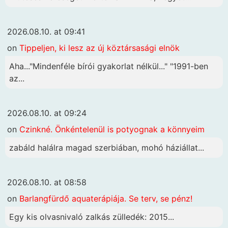
2026.08.10. at 09:41
on
Tippeljen, ki lesz az új köztársasági elnök
Aha..."Mindenféle bírói gyakorlat nélkül..." "1991-ben
az...
2026.08.10. at 09:24
on
Czinkné. Önkéntelenül is potyognak a könnyeim
zabáld halálra magad szerbiában, mohó háziállat...
2026.08.10. at 08:58
on
Barlangfürdő aquaterápiája. Se terv, se pénz!
Egy kis olvasnivaló zalkás zülledék: 2015...