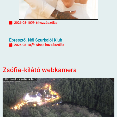
2026-08-10
6 hozzászólás
Ébresztő. Női Szurkolói Klub
2026-08-10
Nincs hozzászólás
Zsófia-kilátó webkamera