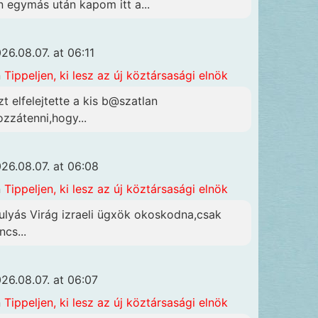
n egymás után kapom itt a...
26.08.07. at 06:11
n
Tippeljen, ki lesz az új köztársasági elnök
zt elfelejtette a kis b@szatlan
ozzátenni,hogy...
26.08.07. at 06:08
n
Tippeljen, ki lesz az új köztársasági elnök
ulyás Virág izraeli ügxök okoskodna,csak
ncs...
26.08.07. at 06:07
n
Tippeljen, ki lesz az új köztársasági elnök