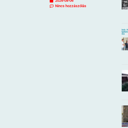
2026-08-06
Nincs hozzászólás