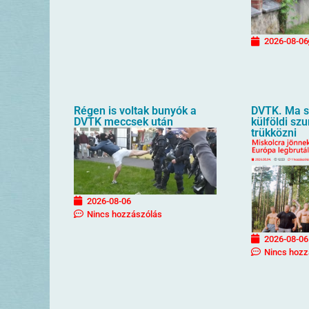
2026-08-06
Régen is voltak bunyók a
DVTK. Ma sz
DVTK meccsek után
külföldi sz
trükközni
2026-08-06
Nincs hozzászólás
2026-08-06
Nincs hozz