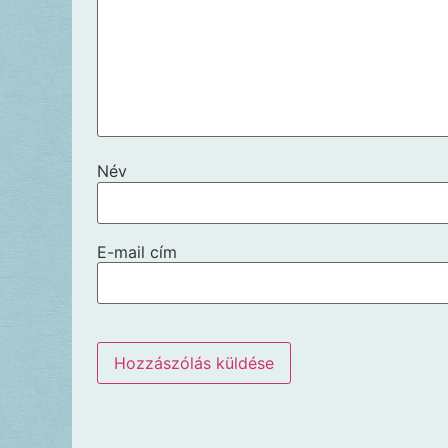
Név
E-mail cím