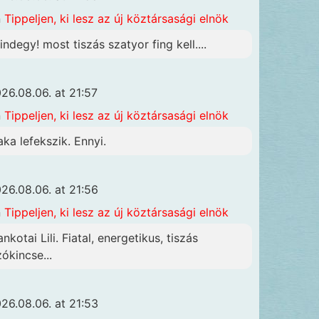
n
Tippeljen, ki lesz az új köztársasági elnök
indegy! most tiszás szatyor fing kell....
26.08.06. at 21:57
n
Tippeljen, ki lesz az új köztársasági elnök
aka lefekszik. Ennyi.
26.08.06. at 21:56
n
Tippeljen, ki lesz az új köztársasági elnök
nkotai Lili. Fiatal, energetikus, tiszás
zókincse...
26.08.06. at 21:53