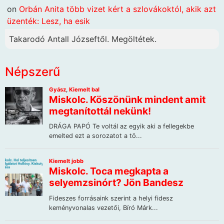
on
Orbán Anita több vizet kért a szlovákoktól, akik azt
üzenték: Lesz, ha esik
Takarodó Antall Józseftől. Megöltétek.
Népszerű