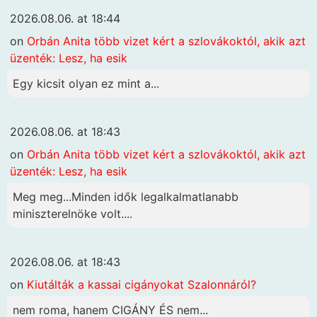
2026.08.06. at 18:44
on
Orbán Anita több vizet kért a szlovákoktól, akik azt
üzenték: Lesz, ha esik
Egy kicsit olyan ez mint a...
2026.08.06. at 18:43
on
Orbán Anita több vizet kért a szlovákoktól, akik azt
üzenték: Lesz, ha esik
Meg meg...Minden idők legalkalmatlanabb
miniszterelnöke volt....
2026.08.06. at 18:43
on
Kiutálták a kassai cigányokat Szalonnáról?
nem roma, hanem CIGÁNY ÉS nem...