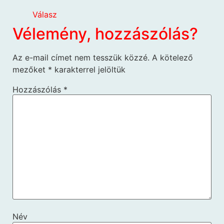
Válasz
Vélemény, hozzászólás?
Az e-mail címet nem tesszük közzé.
A kötelező
mezőket
*
karakterrel jelöltük
Hozzászólás
*
Név