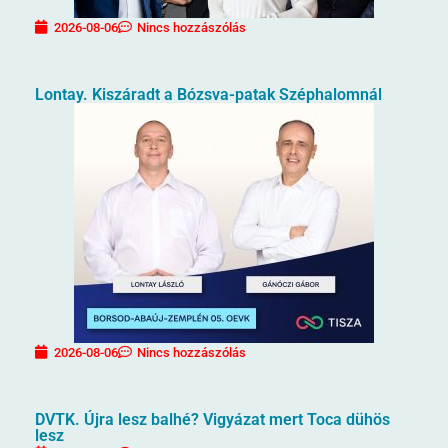
2026-08-06
Nincs hozzászólás
Lontay. Kiszáradt a Bózsva-patak Széphalomnál
2026-08-06
Nincs hozzászólás
DVTK. Újra lesz balhé? Vigyázat mert Toca dühös
lesz