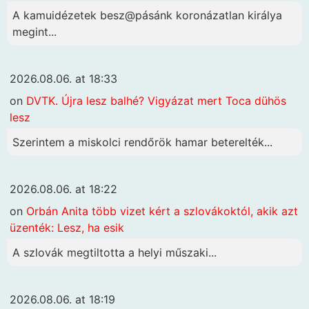
A kamuidézetek besz@pásánk koronázatlan királya
megint...
2026.08.06. at 18:33
on
DVTK. Újra lesz balhé? Vigyázat mert Toca dühös
lesz
Szerintem a miskolci rendőrök hamar beterelték...
2026.08.06. at 18:22
on
Orbán Anita több vizet kért a szlovákoktól, akik azt
üzenték: Lesz, ha esik
A szlovák megtiltotta a helyi műszaki...
2026.08.06. at 18:19