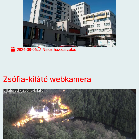
2026-08-06
Nincs hozzászólás
Zsófia-kilátó webkamera