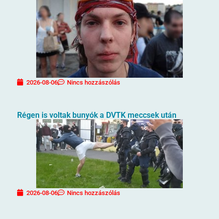
2026-08-06
Nincs hozzászólás
Régen is voltak bunyók a DVTK meccsek után
2026-08-06
Nincs hozzászólás