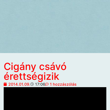
Cigány csávó
érettségizik
2014.01.09.
17:06
1 hozzászólás