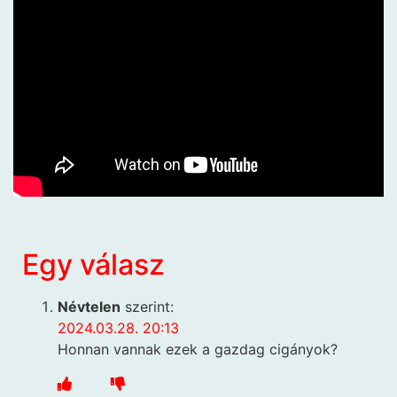
Egy válasz
Névtelen
szerint:
2024.03.28. 20:13
Honnan vannak ezek a gazdag cigányok?