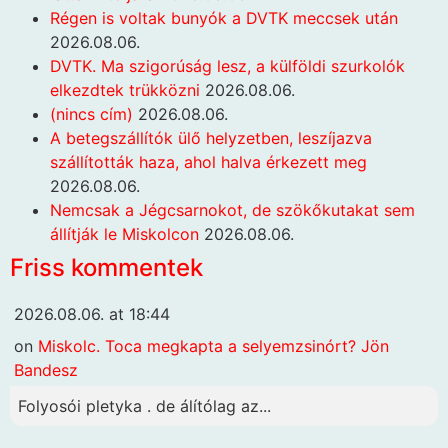
Régen is voltak bunyók a DVTK meccsek után
2026.08.06.
DVTK. Ma szigorúság lesz, a külföldi szurkolók
elkezdtek trükközni
2026.08.06.
(nincs cím)
2026.08.06.
A betegszállítók ülő helyzetben, leszíjazva
szállították haza, ahol halva érkezett meg
2026.08.06.
Nemcsak a Jégcsarnokot, de szökőkutakat sem
állítják le Miskolcon
2026.08.06.
Friss kommentek
2026.08.06. at 18:44
on
Miskolc. Toca megkapta a selyemzsinórt? Jön
Bandesz
Folyosói pletyka . de álítólag az...