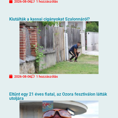
2026-08-06
1 hozzászólás
Kiutálták a kassai cigányokat Szalonnáról?
2026-08-06
1 hozzászólás
Eltűnt egy 21 éves fiatal, az Ozora fesztiválon látták
utoljára