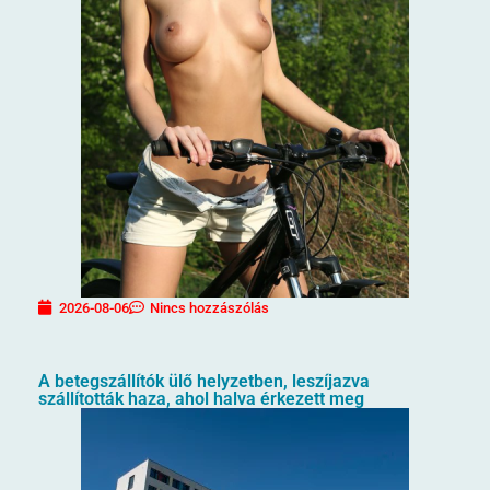
2026-08-06
Nincs hozzászólás
A betegszállítók ülő helyzetben, leszíjazva
szállították haza, ahol halva érkezett meg