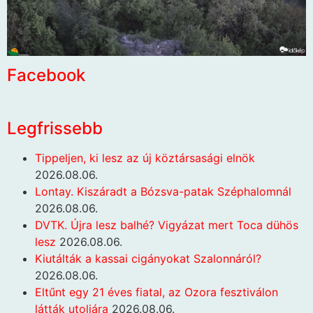
Facebook
Legfrissebb
Tippeljen, ki lesz az új köztársasági elnök
2026.08.06.
Lontay. Kiszáradt a Bózsva-patak Széphalomnál
2026.08.06.
DVTK. Újra lesz balhé? Vigyázat mert Toca dühös
lesz
2026.08.06.
Kiutálták a kassai cigányokat Szalonnáról?
2026.08.06.
Eltűnt egy 21 éves fiatal, az Ozora fesztiválon
látták utoljára
2026.08.06.