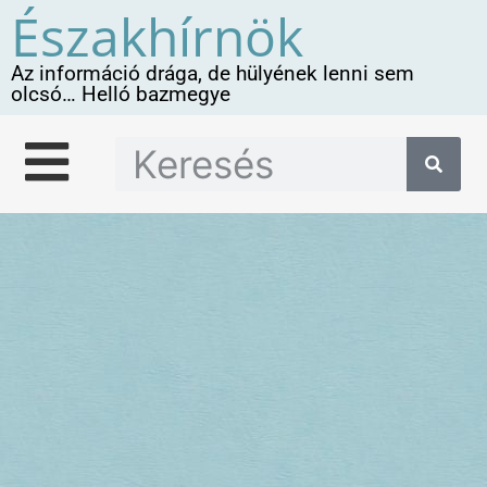
Északhírnök
Az információ drága, de hülyének lenni sem
olcsó… Helló bazmegye