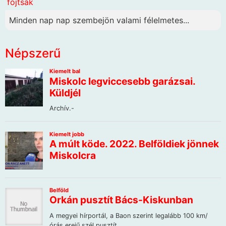
fojtsák
Minden nap nap szembejön valami félelmetes...
Népszerű