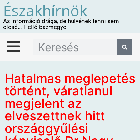
Északhírnök
Az információ drága, de hülyének lenni sem
olcsó… Helló bazmegye
Hatalmas meglepetés
történt, váratlanul
megjelent az
elveszettnek hitt
országgyűlési