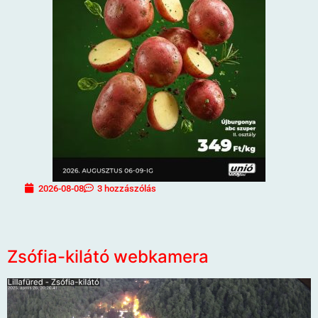
2026-08-08
3 hozzászólás
Zsófia-kilátó webkamera