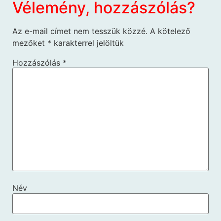
Vélemény, hozzászólás?
Az e-mail címet nem tesszük közzé.
A kötelező
mezőket
*
karakterrel jelöltük
Hozzászólás
*
Név