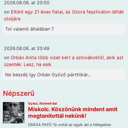
2026.08.06. at 20:50
on
Eltűnt egy 21 éves fiatal, az Ozora fesztiválon látták
utoljára
Tol valamit általában ?
2026.08.06. at 20:49
on
Orbán Anita több vizet kért a szlovákoktól, akik azt
üzenték: Lesz, ha esik
Ne beszélj így Orbán Győző párttitkár...
Népszerű