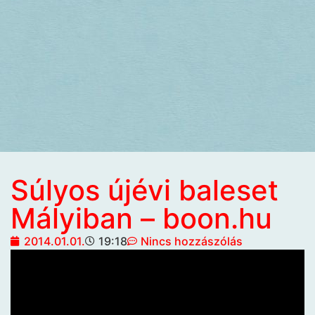
Súlyos újévi baleset
Mályiban – boon.hu
2014.01.01.
19:18
Nincs hozzászólás