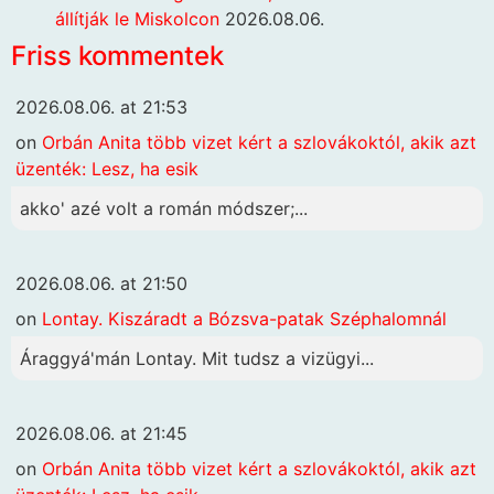
állítják le Miskolcon
2026.08.06.
Friss kommentek
2026.08.06. at 21:53
on
Orbán Anita több vizet kért a szlovákoktól, akik azt
üzenték: Lesz, ha esik
akko' azé volt a román módszer;...
2026.08.06. at 21:50
on
Lontay. Kiszáradt a Bózsva-patak Széphalomnál
Áraggyá'mán Lontay. Mit tudsz a vizügyi...
2026.08.06. at 21:45
on
Orbán Anita több vizet kért a szlovákoktól, akik azt