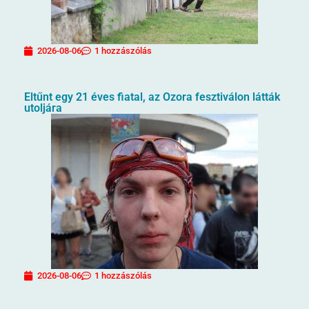
2026-08-06
1 hozzászólás
Eltűnt egy 21 éves fiatal, az Ozora fesztiválon látták
utoljára
2026-08-06
1 hozzászólás