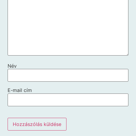
Név
E-mail cím