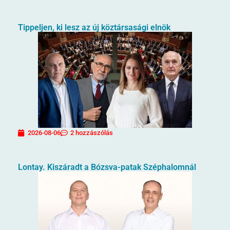
Tippeljen, ki lesz az új köztársasági elnök
2026-08-06
2 hozzászólás
Lontay. Kiszáradt a Bózsva-patak Széphalomnál