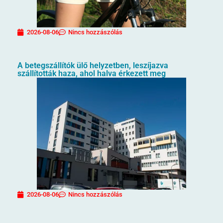
2026-08-06
Nincs hozzászólás
A betegszállítók ülő helyzetben, leszíjazva
szállították haza, ahol halva érkezett meg
2026-08-06
Nincs hozzászólás