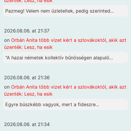
üzenték: Lesz, ha esik
Pazmeg! Velem nem üzleteltek, pedig szerinted...
2026.08.06. at 21:37
on
Orbán Anita több vizet kért a szlovákoktól, akik azt
üzenték: Lesz, ha esik
"A hazai németek kollektív bűnösségen alapuló...
2026.08.06. at 21:36
on
Orbán Anita több vizet kért a szlovákoktól, akik azt
üzenték: Lesz, ha esik
Egyre büszkébb vagyok, mert a fideszre...
2026.08.06. at 21:34