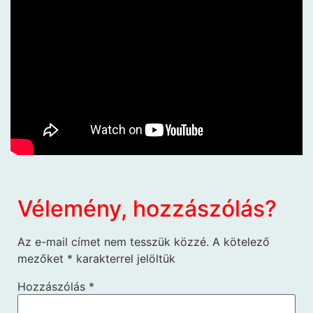
Vélemény, hozzászólás?
Az e-mail címet nem tesszük közzé.
A kötelező
mezőket
*
karakterrel jelöltük
Hozzászólás
*