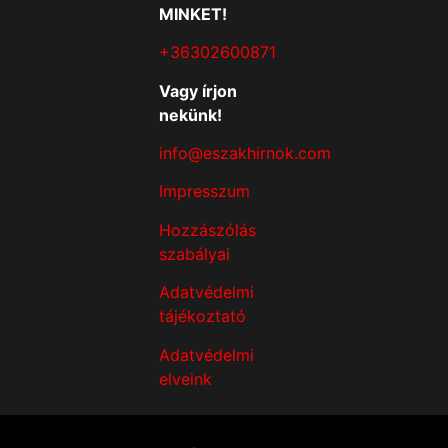
MINKET!
+36302600871
Vagy írjon
nekünk!
info@eszakhirnok.com
Impresszum
Hozzászólás
szabályai
Adatvédelmi
tájékoztató
Adatvédelmi
elveink