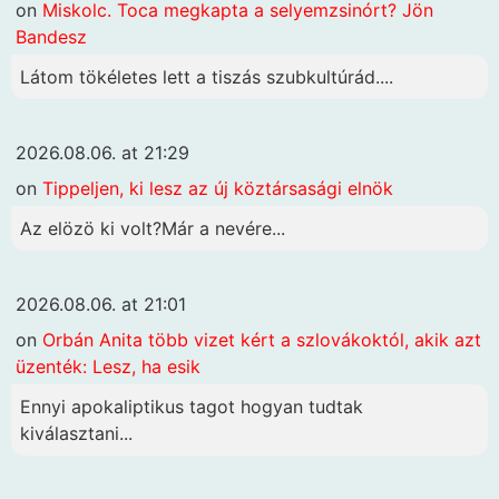
on
Miskolc. Toca megkapta a selyemzsinórt? Jön
Bandesz
Látom tökéletes lett a tiszás szubkultúrád....
2026.08.06. at 21:29
on
Tippeljen, ki lesz az új köztársasági elnök
Az elözö ki volt?Már a nevére...
2026.08.06. at 21:01
on
Orbán Anita több vizet kért a szlovákoktól, akik azt
üzenték: Lesz, ha esik
Ennyi apokaliptikus tagot hogyan tudtak
kiválasztani...