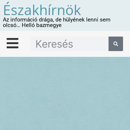
Északhírnök
Az információ drága, de hülyének lenni sem
olcsó… Helló bazmegye