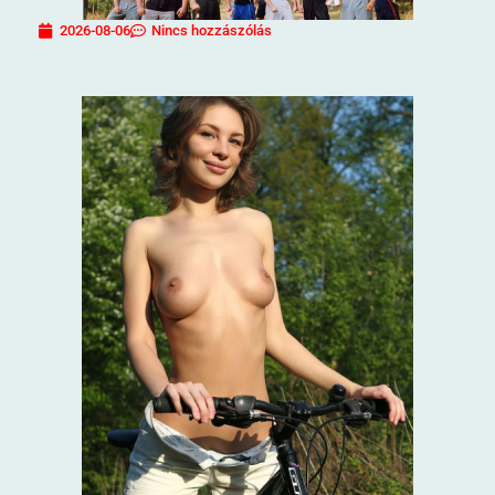
2026-08-06
Nincs hozzászólás