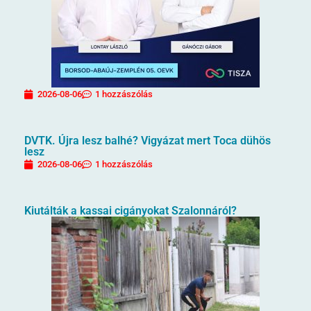
2026-08-06
1 hozzászólás
DVTK. Újra lesz balhé? Vigyázat mert Toca dühös
lesz
2026-08-06
1 hozzászólás
Kiutálták a kassai cigányokat Szalonnáról?