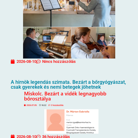
2026-08-10
Nincs hozzászólás
A hirnök legendás szimata. Bezárt a bőrgyógyászat,
csak gyerekek és nemi betegek jöhetnek
2026-08-10
36 hozzászólás