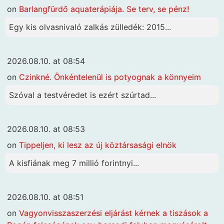
on
Barlangfürdő aquaterápiája. Se terv, se pénz!
Egy kis olvasnivaló zalkás zülledék: 2015...
2026.08.10. at 08:54
on
Czinkné. Önkéntelenül is potyognak a könnyeim
Szóval a testvéredet is ezért szúrtad...
2026.08.10. at 08:53
on
Tippeljen, ki lesz az új köztársasági elnök
A kisfiának meg 7 millió forintnyi...
2026.08.10. at 08:51
on
Vagyonvisszaszerzési eljárást kérnek a tiszások a