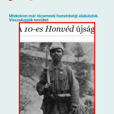
Miskolcon már nicsennek honvédségi alakulatok.
Visszakapják nevüket