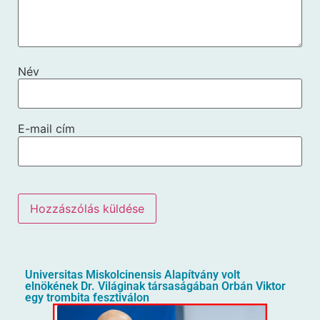
Név
E-mail cím
Universitas Miskolcinensis Alapítvány volt
elnökének Dr. Világinak társaságában Orbán Viktor
egy trombita fesztiválon