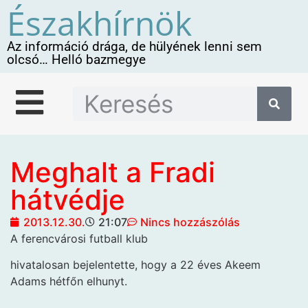
Északhírnök
Az információ drága, de hülyének lenni sem
olcsó… Helló bazmegye
Meghalt a Fradi
hátvédje
2013.12.30.
21:07
Nincs hozzászólás
A ferencvárosi futball klub
hivatalosan bejelentette, hogy a 22 éves Akeem
Adams hétfőn elhunyt.