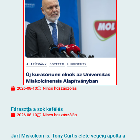
2026-08-10
Nincs hozzászólás
Fárasztja a sok kefélés
2026-08-10
Nincs hozzászólás
Járt Miskolcon is. Tony Curtis élete végéig ápolta a