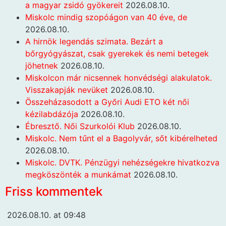
a magyar zsidó gyökereit
2026.08.10.
Miskolc mindig szopóágon van 40 éve, de
2026.08.10.
A hirnök legendás szimata. Bezárt a
bőrgyógyászat, csak gyerekek és nemi betegek
jöhetnek
2026.08.10.
Miskolcon már nicsennek honvédségi alakulatok.
Visszakapják nevüket
2026.08.10.
Összeházasodott a Győri Audi ETO két női
kézilabdázója
2026.08.10.
Ébresztő. Női Szurkolói Klub
2026.08.10.
Miskolc. Nem tűnt el a Bagolyvár, sőt kibérelheted
2026.08.10.
Miskolc. DVTK. Pénzügyi nehézségekre hivatkozva
megköszönték a munkámat
2026.08.10.
Friss kommentek
2026.08.10. at 09:48