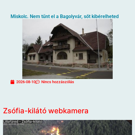
Miskolc. Nem tűnt el a Bagolyvár, sőt kibérelheted
2026-08-10
Nincs hozzászólás
Zsófia-kilátó webkamera