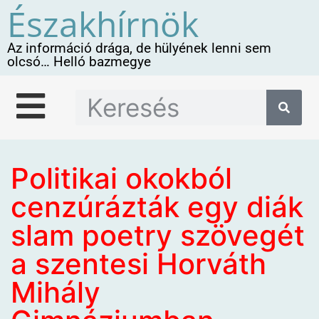
Északhírnök
Az információ drága, de hülyének lenni sem
olcsó… Helló bazmegye
Politikai okokból
cenzúrázták egy diák
slam poetry szövegét
a szentesi Horváth
Mihály