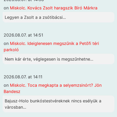
on
Miskolc. Kovács Zsolt haragszik Bíró Márkra
Legyen a Zsolt a a zsótibácsi...
2026.08.07. at 14:51
on
Miskolc. Ideiglenesen megszűnik a Petőfi téri
parkoló
Nem kár érte, véglegesen is megszűnhetne...
2026.08.07. at 14:11
on
Miskolc. Toca megkapta a selyemzsinórt? Jön
Bandesz
Bajusz-Holo bunkóstestvéreknek nincs esélyük a
vàrosban...