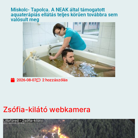
Miskolc- Tapolca. A NEAK által támogatott
aquaterápiás ellátás teljes körűen továbbra sem
valósult meg
2026-08-07
2 hozzászólás
Zsófia-kilátó webkamera