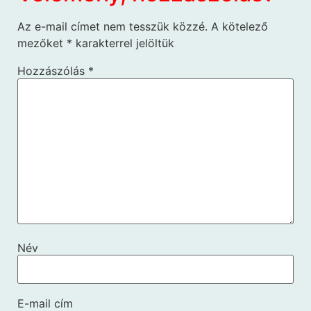
Az e-mail címet nem tesszük közzé.
A kötelező
mezőket
*
karakterrel jelöltük
Hozzászólás
*
Név
E-mail cím