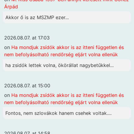
Árpád
Akkor ő is az MSZMP ezer...
2026.08.07. at 17:03
on
Ha mondjuk zsídók akkor is az itteni független és
nem befolyásolható rendőrség eljárt volna ellenük
ha zsidók lettek volna, ökörállat nagybetűkkel...
2026.08.07. at 15:00
on
Ha mondjuk zsídók akkor is az itteni független és
nem befolyásolható rendőrség eljárt volna ellenük
Fontos, nem szlovákok hanem csehek voltak....
2026.08.07. at 14:58