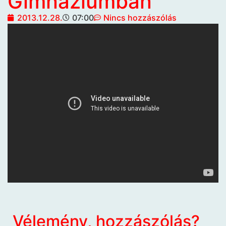
Gimnáziumban
2013.12.28.
07:00
Nincs hozzászólás
Vélemény, hozzászólás?