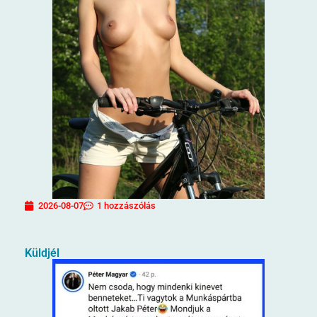
2026-08-07
1 hozzászólás
Küldjél