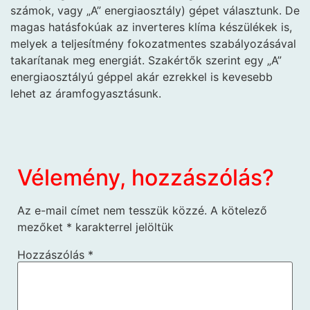
számok, vagy „A” energiaosztály) gépet választunk. De
magas hatásfokúak az inverteres klíma készülékek is,
melyek a teljesítmény fokozatmentes szabályozásával
takarítanak meg energiát. Szakértők szerint egy „A”
energiaosztályú géppel akár ezrekkel is kevesebb
lehet az áramfogyasztásunk.
Vélemény, hozzászólás?
Az e-mail címet nem tesszük közzé.
A kötelező
mezőket
*
karakterrel jelöltük
Hozzászólás
*