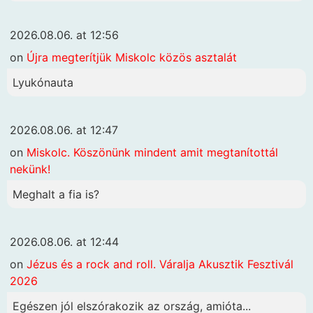
2026.08.06. at 12:56
on
Újra megterítjük Miskolc közös asztalát
Lyukónauta
2026.08.06. at 12:47
on
Miskolc. Köszönünk mindent amit megtanítottál
nekünk!
Meghalt a fia is?
2026.08.06. at 12:44
on
Jézus és a rock and roll. Váralja Akusztik Fesztivál
2026
Egészen jól elszórakozik az ország, amióta...