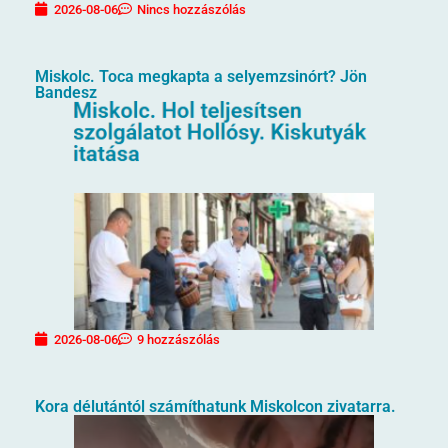
2026-08-06
Nincs hozzászólás
Miskolc. Toca megkapta a selyemzsinórt? Jön
Bandesz
2026-08-06
9 hozzászólás
Kora délutántól számíthatunk Miskolcon zivatarra.