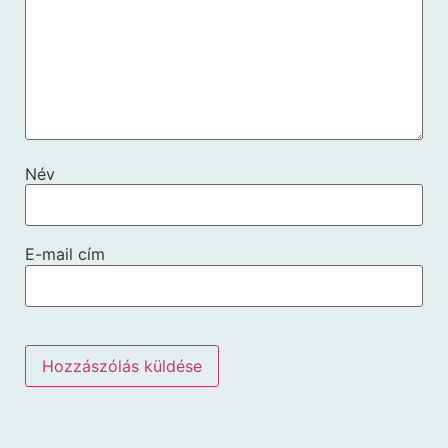
Név
E-mail cím