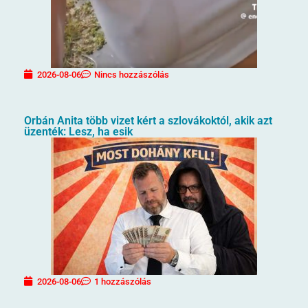
2026-08-06
Nincs hozzászólás
Orbán Anita több vizet kért a szlovákoktól, akik azt
üzenték: Lesz, ha esik
2026-08-06
1 hozzászólás