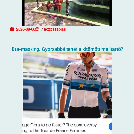
2026-08-06
7 hozzászólás
Bra-maxxing. Gyorsabbá tehet a kitömött melltartó?