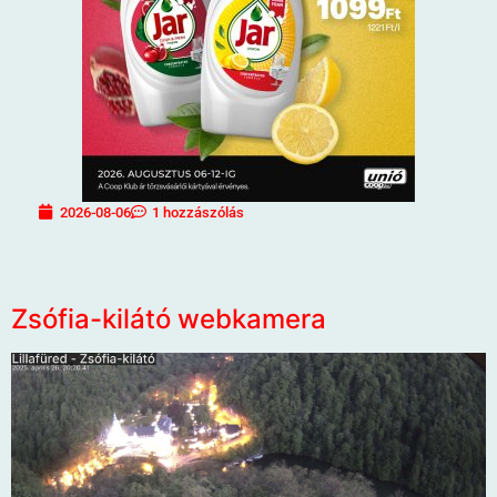
2026-08-06
1 hozzászólás
Zsófia-kilátó webkamera