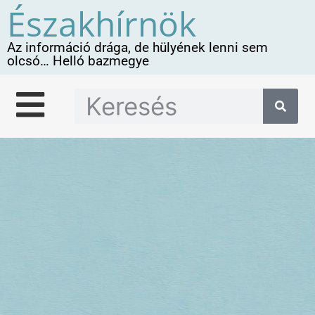
Északhírnök
Az információ drága, de hülyének lenni sem
olcsó… Helló bazmegye