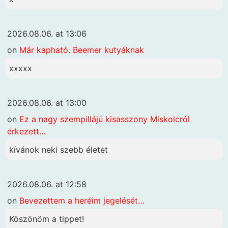
2026.08.06. at 13:06
on
Már kapható. Beemer kutyáknak
xxxxx
2026.08.06. at 13:00
on
Ez a nagy szempillájú kisasszony Miskolcról
érkezett…
kívánok neki szebb életet
2026.08.06. at 12:58
on
Bevezettem a heréim jegelését…
Köszönöm a tippet!