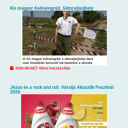
Kis magyar Kalinyingrád. Sátoraljaújhely
2026-08-06
Nincs hozzászólás
Jézus és a rock and roll. Váralja Akusztik Fesztivál
2026