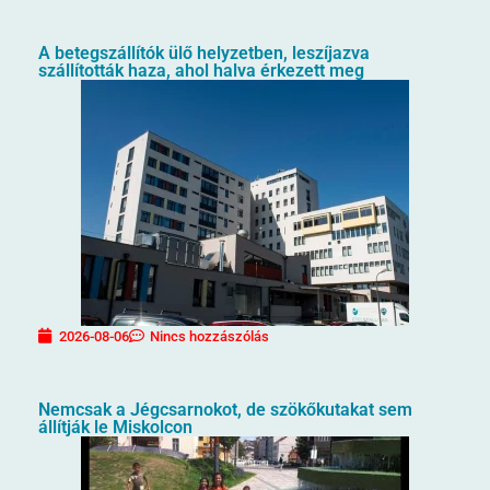
A betegszállítók ülő helyzetben, leszíjazva
szállították haza, ahol halva érkezett meg
2026-08-06
Nincs hozzászólás
Nemcsak a Jégcsarnokot, de szökőkutakat sem
állítják le Miskolcon