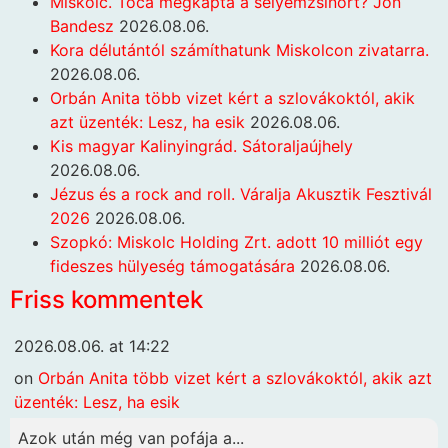
Miskolc. Toca megkapta a selyemzsinórt? Jön
Bandesz
2026.08.06.
Kora délutántól számíthatunk Miskolcon zivatarra.
2026.08.06.
Orbán Anita több vizet kért a szlovákoktól, akik
azt üzenték: Lesz, ha esik
2026.08.06.
Kis magyar Kalinyingrád. Sátoraljaújhely
2026.08.06.
Jézus és a rock and roll. Váralja Akusztik Fesztivál
2026
2026.08.06.
Szopkó: Miskolc Holding Zrt. adott 10 milliót egy
fideszes hülyeség támogatására
2026.08.06.
Friss kommentek
2026.08.06. at 14:22
on
Orbán Anita több vizet kért a szlovákoktól, akik azt
üzenték: Lesz, ha esik
Azok után még van pofája a...