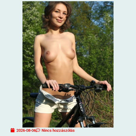
2026-08-06
Nincs hozzászólás