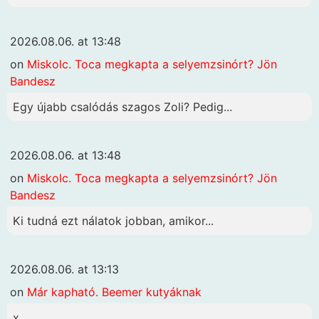
2026.08.06. at 13:48
on
Miskolc. Toca megkapta a selyemzsinórt? Jön
Bandesz
Egy újabb csalódás szagos Zoli? Pedig...
2026.08.06. at 13:48
on
Miskolc. Toca megkapta a selyemzsinórt? Jön
Bandesz
Ki tudná ezt nálatok jobban, amikor...
2026.08.06. at 13:13
on
Már kapható. Beemer kutyáknak
x