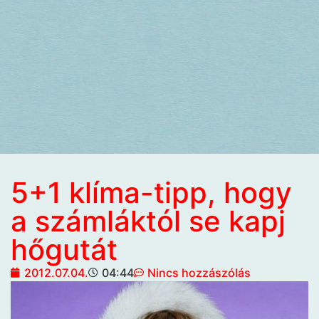
5+1 klíma-tipp, hogy
a számláktól se kapj
hőgutát
2012.07.04.
04:44
Nincs hozzászólás