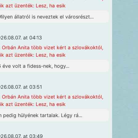
ik azt üzenték: Lesz, ha esik
Milyen állatról is neveztek el városrészt...
26.08.07. at 04:13
n
Orbán Anita több vizet kért a szlovákoktól,
ik azt üzenték: Lesz, ha esik
6 éve volt a fidess-nek, hogy...
26.08.07. at 03:51
n
Orbán Anita több vizet kért a szlovákoktól,
ik azt üzenték: Lesz, ha esik
n pedig hülyének tartalak. Légy rá...
26.08.07. at 03:49