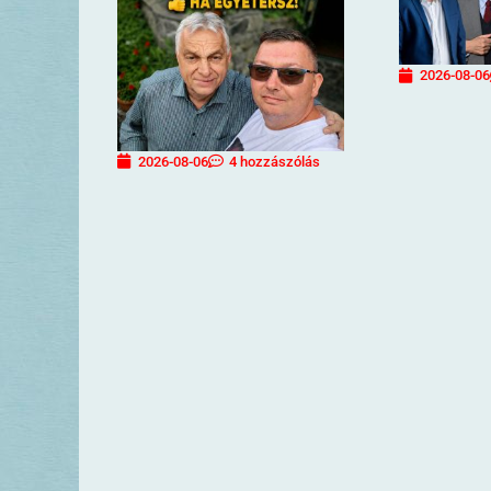
2026-08-06
2026-08-06
4 hozzászólás