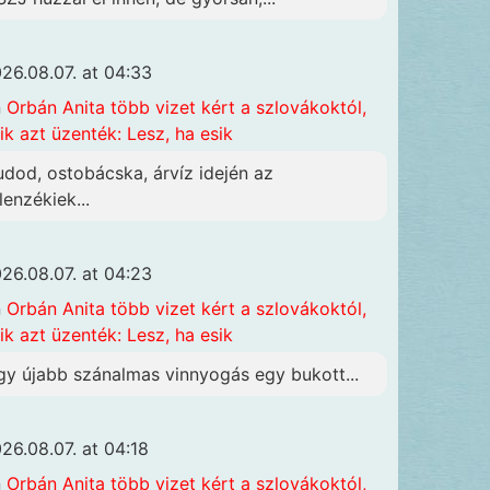
26.08.07. at 04:33
n
Orbán Anita több vizet kért a szlovákoktól,
ik azt üzenték: Lesz, ha esik
udod, ostobácska, árvíz idején az
lenzékiek...
26.08.07. at 04:23
n
Orbán Anita több vizet kért a szlovákoktól,
ik azt üzenték: Lesz, ha esik
gy újabb szánalmas vinnyogás egy bukott...
26.08.07. at 04:18
n
Orbán Anita több vizet kért a szlovákoktól,