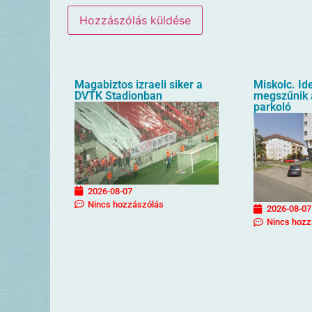
Magabiztos izraeli siker a
Miskolc. Id
DVTK Stadionban
megszűnik a
parkoló
2026-08-07
Nincs hozzászólás
2026-08-07
Nincs hozz