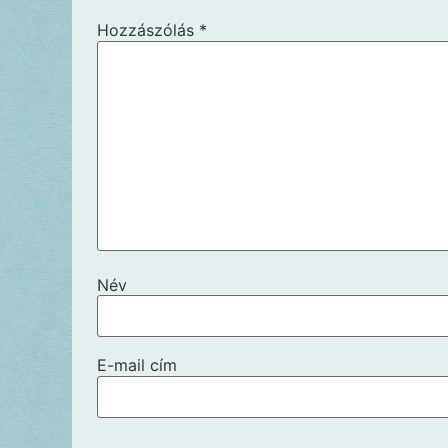
Hozzászólás
*
Név
E-mail cím