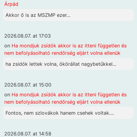
Árpád
Akkor ő is az MSZMP ezer...
2026.08.07. at 17:03
on
Ha mondjuk zsídók akkor is az itteni független és
nem befolyásolható rendőrség eljárt volna ellenük
ha zsidók lettek volna, ökörállat nagybetűkkel...
2026.08.07. at 15:00
on
Ha mondjuk zsídók akkor is az itteni független és
nem befolyásolható rendőrség eljárt volna ellenük
Fontos, nem szlovákok hanem csehek voltak....
2026.08.07. at 14:58