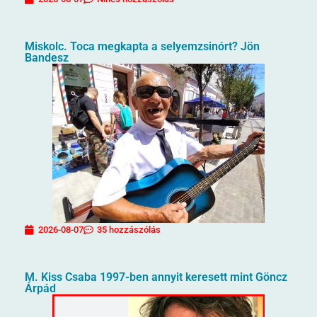
Miskolc. Toca megkapta a selyemzsinórt? Jön
Bandesz
2026-08-07
35 hozzászólás
M. Kiss Csaba 1997-ben annyit keresett mint Göncz
Árpád