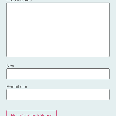
Név
E-mail cím