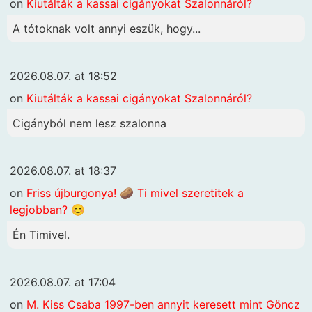
on
Kiutálták a kassai cigányokat Szalonnáról?
A tótoknak volt annyi eszük, hogy...
2026.08.07. at 18:52
on
Kiutálták a kassai cigányokat Szalonnáról?
Cigányból nem lesz szalonna
2026.08.07. at 18:37
on
Friss újburgonya! 🥔 Ti mivel szeretitek a
legjobban? 😊
Én Timivel.
2026.08.07. at 17:04
on
M. Kiss Csaba 1997-ben annyit keresett mint Göncz