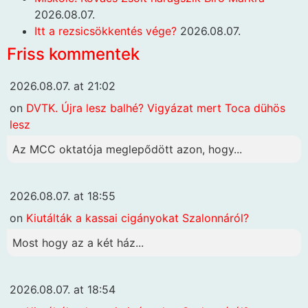
2026.08.07.
Itt a rezsicsökkentés vége?
2026.08.07.
Friss kommentek
2026.08.07. at 21:02
on
DVTK. Újra lesz balhé? Vigyázat mert Toca dühös
lesz
Az MCC oktatója meglepődött azon, hogy...
2026.08.07. at 18:55
on
Kiutálták a kassai cigányokat Szalonnáról?
Most hogy az a két ház...
2026.08.07. at 18:54