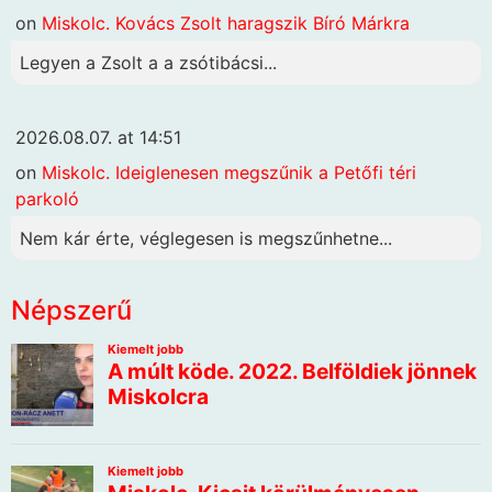
on
Miskolc. Kovács Zsolt haragszik Bíró Márkra
Legyen a Zsolt a a zsótibácsi...
2026.08.07. at 14:51
on
Miskolc. Ideiglenesen megszűnik a Petőfi téri
parkoló
Nem kár érte, véglegesen is megszűnhetne...
Népszerű