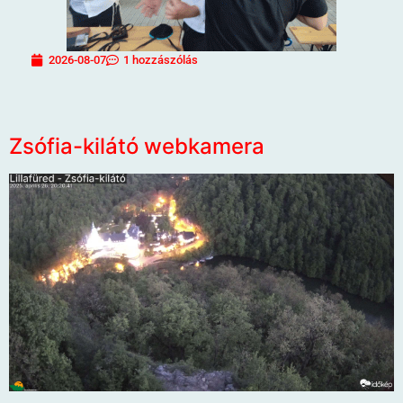
2026-08-07
1 hozzászólás
Zsófia-kilátó webkamera