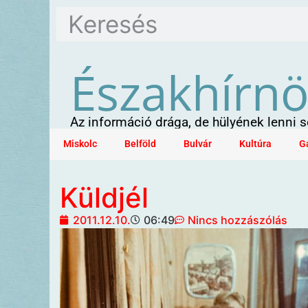
Északhírn
Az információ drága, de hülyének lenni
Miskolc
Belföld
Bulvár
Kultúra
G
Küldjél
2011.12.10.
06:49
Nincs hozzászólás