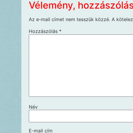
Vélemény, hozzászólá
Az e-mail címet nem tesszük közzé.
A kötele
Hozzászólás
*
Név
E-mail cím