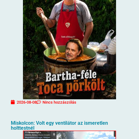
2026-08-08
Nincs hozzászólás
Miskolcon: Volt egy ventilátor az ismeretlen
holttestnél