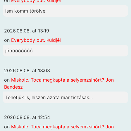
on
Everybody out. Küldjél
ism komm törölve
2026.08.08. at 13:19
on
Everybody out. Küldjél
jóóóóóóóóó
2026.08.08. at 13:03
on
Miskolc. Toca megkapta a selyemzsinórt? Jön
Bandesz
Tehetjük is, hiszen azóta már tiszásak...
2026.08.08. at 12:54
on
Miskolc. Toca megkapta a selyemzsinórt? Jön