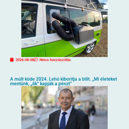
2026-08-08
Nincs hozzászólás
A múlt köde 2024. Lehó kiborítja a bilit. „Mi életeket
mentünk, „ők” kapják a pénzt”