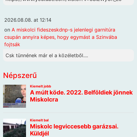
2026.08.08. at 12:14
on
A miskolci fideszeskdnp-s jelenlegi garnitúra
csupán annyira képes, hogy egymást a Szinvába
fojtsák
Csk tünnének már el a közéletből....
Népszerű