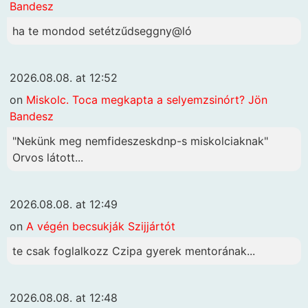
Bandesz
ha te mondod setétzűdseggny@ló
2026.08.08. at 12:52
on
Miskolc. Toca megkapta a selyemzsinórt? Jön
Bandesz
"Nekünk meg nemfideszeskdnp-s miskolciaknak"
Orvos látott...
2026.08.08. at 12:49
on
A végén becsukják Szijjártót
te csak foglalkozz Czipa gyerek mentorának...
2026.08.08. at 12:48