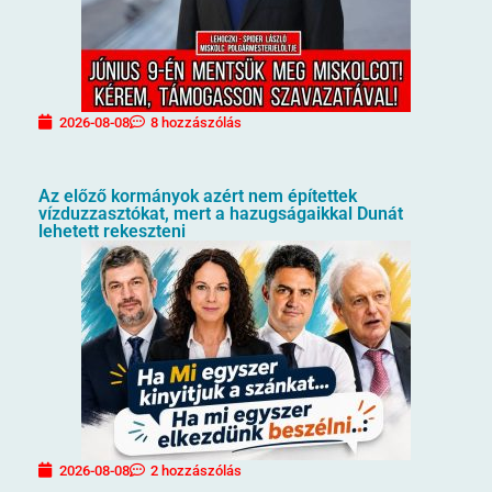
2026-08-08
8 hozzászólás
Az előző kormányok azért nem építettek
vízduzzasztókat, mert a hazugságaikkal Dunát
lehetett rekeszteni
2026-08-08
2 hozzászólás