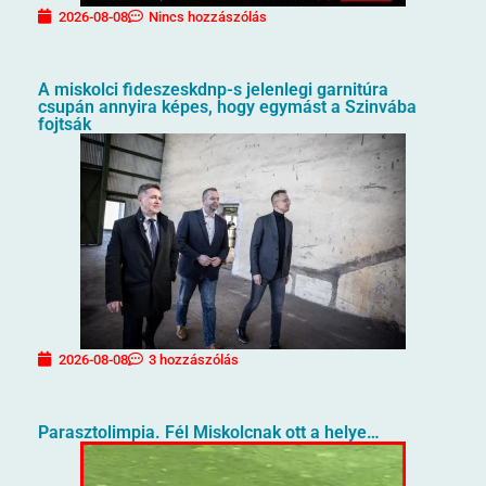
2026-08-08
Nincs hozzászólás
A miskolci fideszeskdnp-s jelenlegi garnitúra
csupán annyira képes, hogy egymást a Szinvába
fojtsák
2026-08-08
3 hozzászólás
Parasztolimpia. Fél Miskolcnak ott a helye…