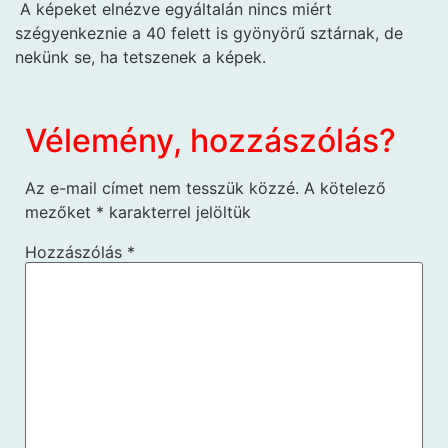
A képeket elnézve egyáltalán nincs miért
szégyenkeznie a 40 felett is gyönyörű sztárnak, de
nekünk se, ha tetszenek a képek.
Vélemény, hozzászólás?
Az e-mail címet nem tesszük közzé.
A kötelező
mezőket
*
karakterrel jelöltük
Hozzászólás
*