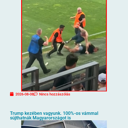
2026-08-08
Nincs hozzászólás
Trump kezében vagyunk. 100%-os vámmal
sújthatnák Magyarországot is