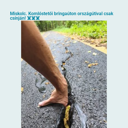
Miskolc. Komlóstetői bringaúton országútival csak
csínján! ☠️☠️☠️