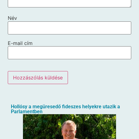
Név
E-mail cím
Hollósy a megüresedő fideszes helyekre utazik a
Parlamentben