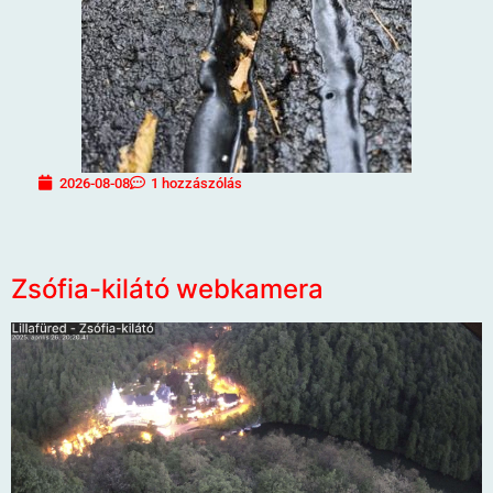
2026-08-08
1 hozzászólás
Zsófia-kilátó webkamera